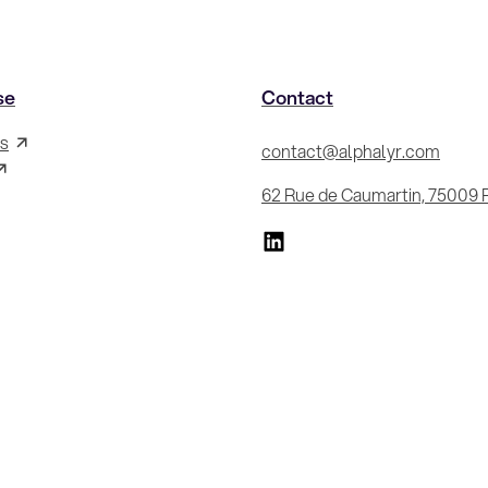
se
Contact
s
contact@alphalyr.com
62 Rue de Caumartin, 75009 P