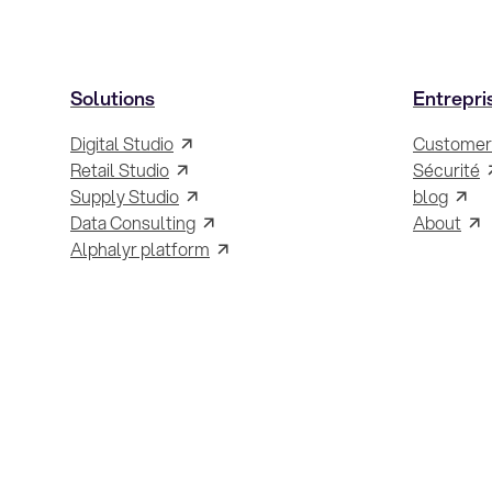
Solutions
Entrepri
Digital Studio
Customer
Retail Studio
Sécurité
Supply Studio
blog
Data Consulting
About
Alphalyr platform