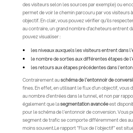
des visiteurs selon les sources par exemple) ou encor
permet de voir le chemin parcouru par vos visiteurs à
objectif. En clair, vous pouvez vérifier qu'ils respec
au contraire, un grand nombre d’acheteurs entrent da
pouvez visualiser :
les niveaux auxquels les visiteurs entrent dans l'
le nombre de sorties aux différentes étapes de l'
les retours aux étapes précédentes dans l'enton
Contrairement au
schéma de l’entonnoir de convers
fines. En effet, en utilisant le flux d'un objectif, vo
au nombre d'entrées dans le tunnel, et non par rappor
également que la
segmentation avancée
est disponib
pour le schéma de l’entonnoir de conversion. Vous pou
segment de trafic se comporte différemment des autr
moins souvent.Le rapport "Flux de l'objectif" est sit