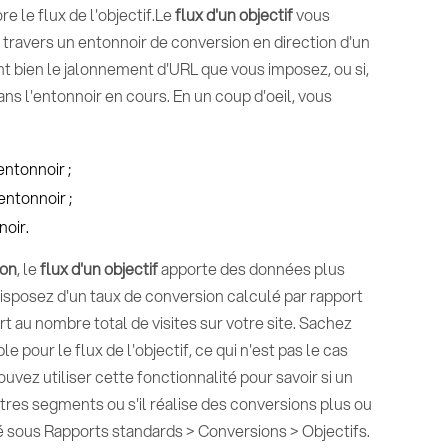
e le flux de l'objectif.Le
flux d'un objectif
vous
 travers un entonnoir de conversion en direction d'un
tent bien le jalonnement d'URL que vous imposez, ou si,
ns l'entonnoir en cours. En un coup d'oeil, vous
entonnoir ;
entonnoir ;
noir.
ion
, le
flux d'un objectif
apporte des données plus
us disposez d'un taux de conversion calculé par rapport
t au nombre total de visites sur votre site. Sachez
le pour le flux de l'objectif, ce qui n'est pas le cas
vez utiliser cette fonctionnalité pour savoir si un
es segments ou s'il réalise des conversions plus ou
ué sous Rapports standards > Conversions > Objectifs.