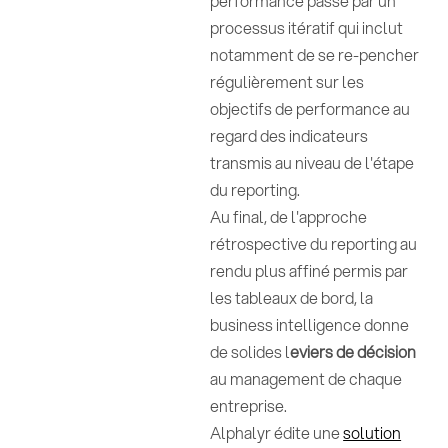
performance passe par un
processus itératif qui inclut
notamment de se re-pencher
régulièrement sur les
objectifs de performance au
regard des indicateurs
transmis au niveau de l'étape
du reporting.
Au final, de l'approche
rétrospective du reporting au
rendu plus affiné permis par
les tableaux de bord, la
business intelligence donne
de solides l
eviers de décision
au management de chaque
entreprise.
Alphalyr édite une
solution