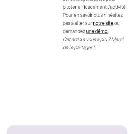
piloter efficacement l’activité.
Pour en savoir plus n'hésitez
pas à aller sur
notre site
ou
demandez
une démo.
Cet article vous a plu ? Merci
de le partager !