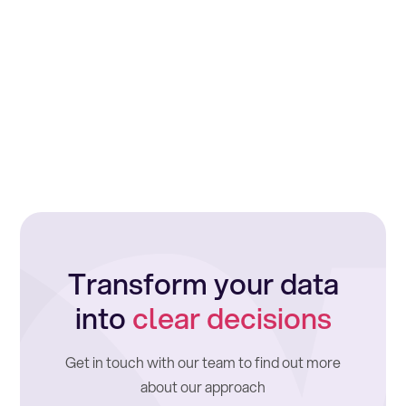
Transform your data
into
clear decisions
Get in touch with our team to find out more
about our approach