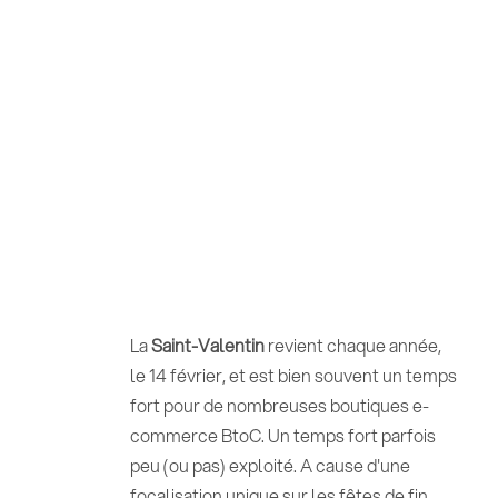
La
Saint-Valentin
revient chaque année,
le 14 février, et est bien souvent un temps
fort pour de nombreuses boutiques e-
commerce BtoC. Un temps fort parfois
peu (ou pas) exploité. A cause d'une
focalisation unique sur les fêtes de fin