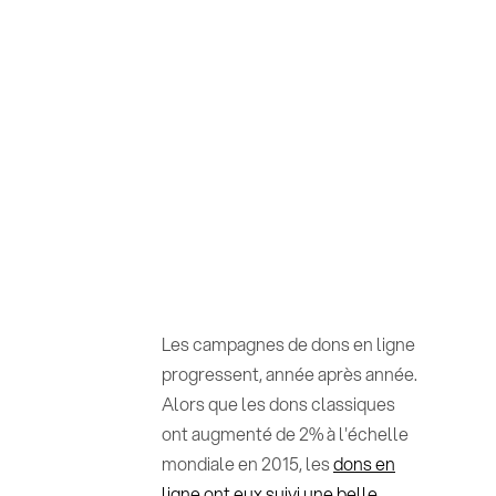
Les campagnes de dons en ligne
progressent, année après année.
Alors que les dons classiques
ont augmenté de 2% à l'échelle
mondiale en 2015, les
dons en
ligne ont eux suivi une belle