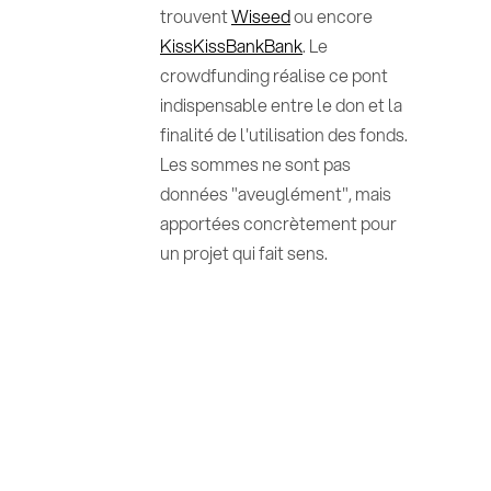
trouvent
Wiseed
ou encore
KissKissBankBank
. Le
crowdfunding réalise ce pont
indispensable entre le don et la
finalité de l'utilisation des fonds.
Les sommes ne sont pas
données "aveuglément", mais
apportées concrètement pour
un projet qui fait sens.