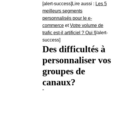
[alert-success]Lire aussi :
Les 5
meilleurs segments
personnalisés pour le e-
commerce
et
Votre volume de
trafic est-il artificiel ? Oui !
[/alert-
success]
Des difficultés à
personnaliser vos
groupes de
canaux?
"