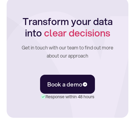
Transform your data
into
clear decisions
Get in touch with our team to find out more
about our approach
Book a demo
Response within 48 hours