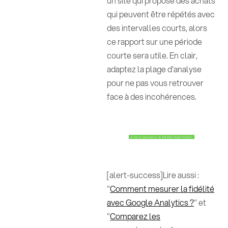
un site qui propose des achats
qui peuvent être répétés avec
des intervalles courts, alors
ce rapport sur une période
courte sera utile. En clair,
adaptez la plage d'analyse
pour ne pas vous retrouver
face à des incohérences.
[alert-success]Lire aussi :
"
Comment mesurer la fidélité
avec Google Analytics ?
" et
"
Comparez les