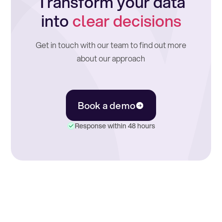
Transform your data
into
clear decisions
Get in touch with our team to find out more
about our approach
Book a demo
Response within 48 hours