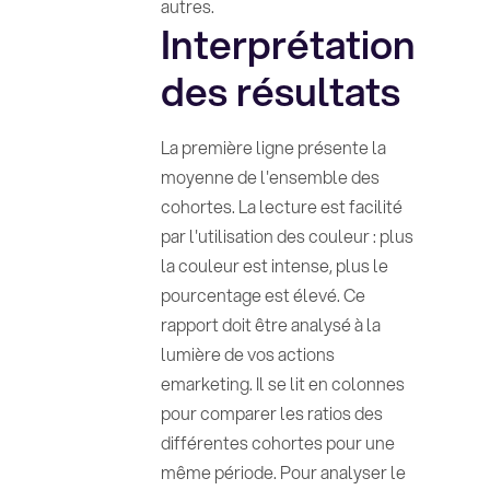
autres.
Interprétation
des résultats
La première ligne présente la
moyenne de l'ensemble des
cohortes. La lecture est facilité
par l'utilisation des couleur : plus
la couleur est intense, plus le
pourcentage est élevé. Ce
rapport doit être analysé à la
lumière de vos actions
emarketing. Il se lit en colonnes
pour comparer les ratios des
différentes cohortes pour une
même période. Pour analyser le