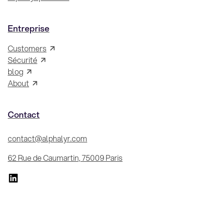
Entreprise
Customers
Sécurité
blog
About
Contact
contact@alphalyr.com
62 Rue de Caumartin, 75009 Paris