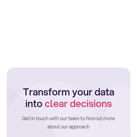
Transform your data
into
clear decisions
Get in touch with our team to find out more
about our approach