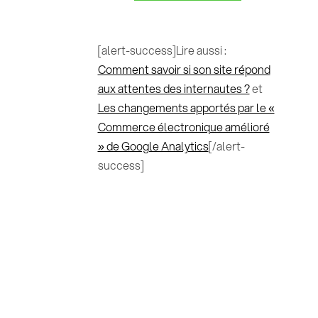
[alert-success]Lire aussi :
Comment savoir si son site répond
aux attentes des internautes ?
et
Les changements apportés par le «
Commerce électronique amélioré
» de Google Analytics
[/alert-
success]