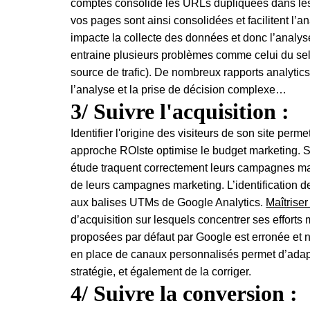
comptes consolide les URLs dupliquées dans les r
vos pages sont ainsi consolidées et facilitent l’a
impacte la collecte des données et donc l’analy
entraine plusieurs problèmes comme celui du self
source de trafic). De nombreux rapports analytics 
l’analyse et la prise de décision complexe…
3/ Suivre l'acquisition :
Identifier l'origine des visiteurs de son site perme
approche ROIste optimise le budget marketing. 
étude traquent correctement leurs campagnes mar
de leurs campagnes marketing. L’identification de
aux balises UTMs de Google Analytics.
Maîtriser
d’acquisition sur lesquels concentrer ses effort
proposées par défaut par Google est erronée et ne
en place de canaux personnalisés permet d’adapt
stratégie, et également de la corriger.
4/ Suivre la conversion :