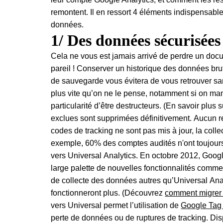
remontent. Il en ressort 4 éléments indispensabl
données.
1/ Des données sécurisées
Cela ne vous est jamais arrivé de perdre un doc
pareil ! Conserver un historique des données brut
de sauvegarde vous évitera de vous retrouver sa
plus vite qu’on ne le pense, notamment si on mani
particularité d’être destructeurs. (En savoir plus 
exclues sont supprimées définitivement. Aucun r
codes de tracking ne sont pas mis à jour, la coll
exemple, 60% des comptes audités n'ont toujours
vers Universal Analytics. En octobre 2012, Googl
large palette de nouvelles fonctionnalités comm
de collecte des données autres qu’Universal Anal
fonctionneront plus. (Découvrez
comment migrer 
vers Universal permet l’utilisation de
Google Ta
perte de données ou de ruptures de tracking. Di