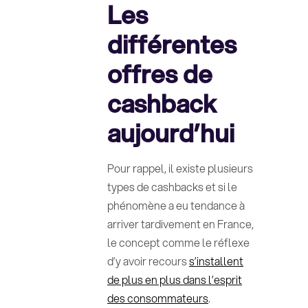
Les
différentes
offres de
cashback
aujourd’hui
Pour rappel, il existe plusieurs
types de cashbacks et si le
phénomène a eu tendance à
arriver tardivement en France,
le concept comme le réflexe
d’y avoir recours
s’installent
de plus en plus dans l’esprit
des consommateurs
.