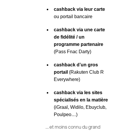
cashback via leur carte
ou portail bancaire
cashback via une carte
de fidélité / un
programme partenaire
(Pass Fnac Darty)
cashback d’un gros
portail
(Rakuten Club R
Everywhere)
cashback via les sites
spécialisés en la matière
(iGraal, Widilo, Ebuyclub,
Poulpeo…)
… et moins connu du grand