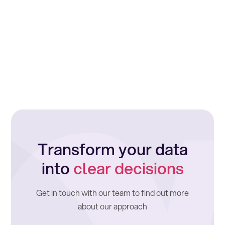
Transform your data
into
clear decisions
Get in touch with our team to find out more
about our approach