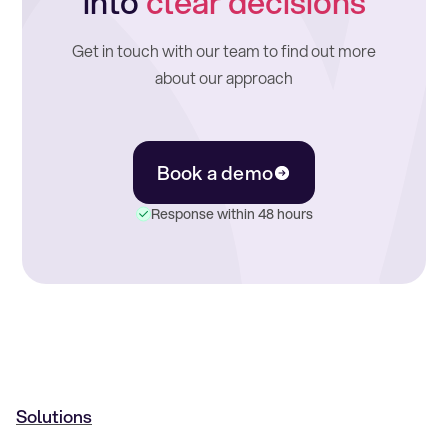
into
clear decisions
Get in touch with our team to find out more
about our approach
Book a demo
Response within 48 hours
Solutions