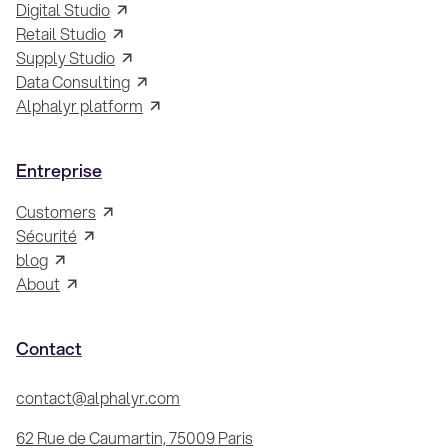
Digital Studio
Retail Studio
Supply Studio
Data Consulting
Alphalyr platform
Entreprise
Customers
Sécurité
blog
About
Contact
contact@alphalyr.com
62 Rue de Caumartin, 75009 Paris