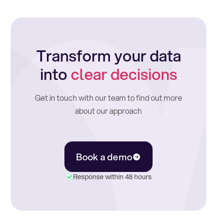
Transform your data
into
clear decisions
Get in touch with our team to find out more
about our approach
Book a demo
Response within 48 hours