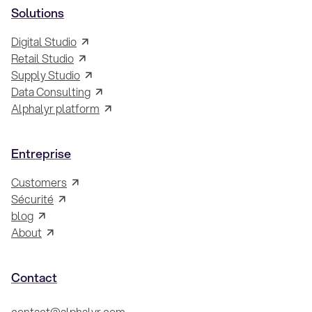
Solutions
Digital Studio
Retail Studio
Supply Studio
Data Consulting
Alphalyr platform
Entreprise
Customers
Sécurité
blog
About
Contact
contact@alphalyr.com