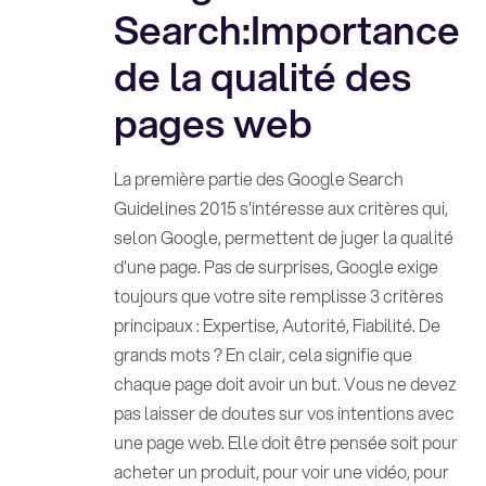
Search:Importance
de la qualité des
pages web
La première partie des Google Search
Guidelines 2015 s'intéresse aux critères qui,
selon Google, permettent de juger la qualité
d'une page. Pas de surprises, Google exige
toujours que votre site remplisse 3 critères
principaux : Expertise, Autorité, Fiabilité. De
grands mots ? En clair, cela signifie que
chaque page doit avoir un but. Vous ne devez
pas laisser de doutes sur vos intentions avec
une page web. Elle doit être pensée soit pour
acheter un produit, pour voir une vidéo, pour