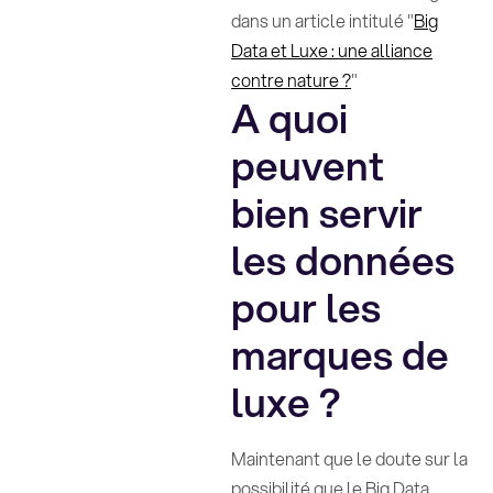
dans un article intitulé "
Big
Data et Luxe : une alliance
contre nature ?
"
A quoi
peuvent
bien servir
les données
pour les
marques de
luxe ?
Maintenant que le doute sur la
possibilité que le Big Data