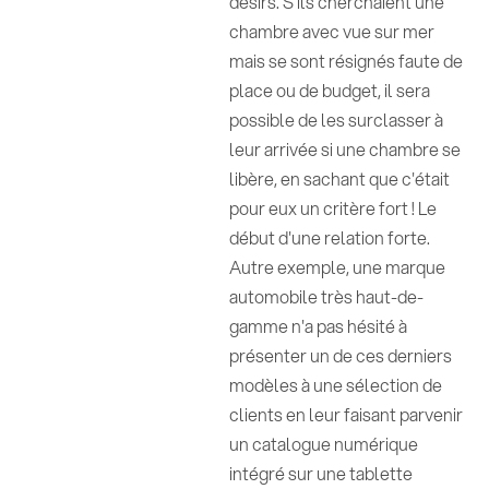
désirs. S'ils cherchaient une
chambre avec vue sur mer
mais se sont résignés faute de
place ou de budget, il sera
possible de les surclasser à
leur arrivée si une chambre se
libère, en sachant que c'était
pour eux un critère fort ! Le
début d'une relation forte.
Autre exemple, une marque
automobile très haut-de-
gamme n'a pas hésité à
présenter un de ces derniers
modèles à une sélection de
clients en leur faisant parvenir
un catalogue numérique
intégré sur une tablette