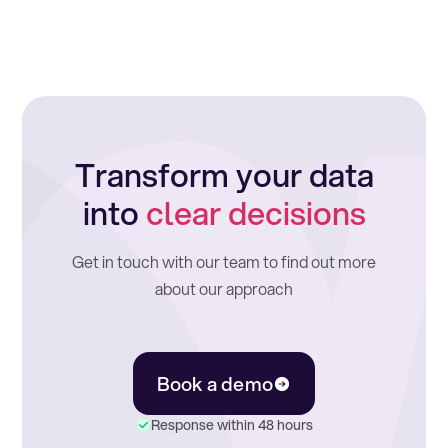
Transform your data
into
clear decisions
Get in touch with our team to find out more
about our approach
Book a demo
Response within 48 hours