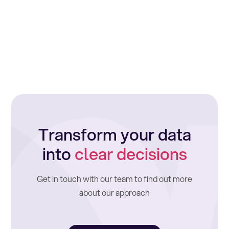
Transform your data
into
clear decisions
Get in touch with our team to find out more
about our approach