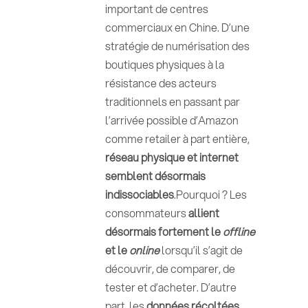
important de centres
commerciaux en Chine. D’une
stratégie de numérisation des
boutiques physiques à la
résistance des acteurs
traditionnels en passant par
l’arrivée possible d’Amazon
comme retailer à part entière,
réseau physique et internet
semblent désormais
indissociables
.Pourquoi ? Les
consommateurs
allient
désormais fortement le
offline
et le
online
lorsqu’il s’agit de
découvrir, de comparer, de
tester et d’acheter. D’autre
part, les
données récoltées