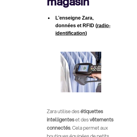
magasin
L’enseigne Zara,
données et RFID (
radio-
identification
)
Zara utilise des
étiquettes
intelligentes
et des
vêtements
connectés
. Cela permet aux
boutiques équipées de petits