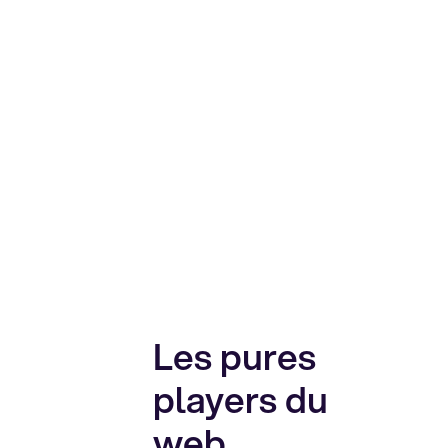
Les pures
players du
web