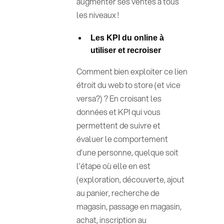
augmenter ses ventes à tous
les niveaux !
Les KPI du online à
utiliser et recroiser
Comment bien exploiter ce lien
étroit du web to store (et vice
versa?) ? En croisant les
données et KPI qui vous
permettent de suivre et
évaluer le comportement
d’une personne, quelque soit
l’étape où elle en est
(exploration, découverte, ajout
au panier, recherche de
magasin, passage en magasin,
achat, inscription au