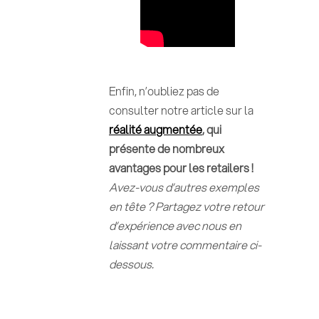
Enfin, n’oubliez pas de
consulter notre article sur la
réalité augmentée
, qui
présente de nombreux
avantages pour les retailers !
Avez-vous d’autres exemples
en tête ? Partagez votre retour
d’expérience avec nous en
laissant votre commentaire ci-
dessous.