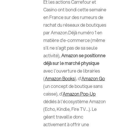
Et les actions Carrefour et
Casino ont bondi cette semaine
en France sur des rumeurs de
rachat du réseaux de boutiques
par Amazon.Déjà numéro 1 en
matière d’e-commerce (même
s’il ne s’agit pas de sa seule
activité),
Amazon se positionne
déjà sur le marché physique
avec l’ouverture de librairies
(
Amazon Books
), d’
Amazon Go
(un concept de boutique sans
caisse), d’
Amazon Pop-Up
dédiés à l’écosystème Amazon
(Echo, Kindle, Fire TV…). Le
géant travaille donc
activement à offrir une