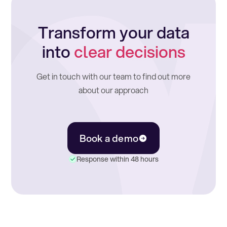
Transform your data
into
clear decisions
Get in touch with our team to find out more
about our approach
Book a demo
Response within 48 hours