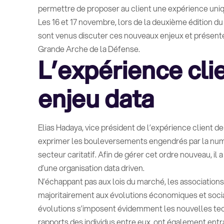
permettre de proposer au client une expérience uniq
Les 16 et 17 novembre, lors de la deuxième édition d
sont venus discuter ces nouveaux enjeux et présente
Grande Arche de la Défense.
L’expérience clie
enjeu data
Elias Hadaya, vice président de l’expérience client d
exprimer les bouleversements engendrés par la numé
secteur caritatif. Afin de gérer cet ordre nouveau, il 
d’une organisation data driven.
N’échappant pas aux lois du marché, les associatio
majoritairement aux évolutions économiques et soci
évolutions s’imposent évidemment les nouvelles tec
rapports des individus entre eux, ont également entra