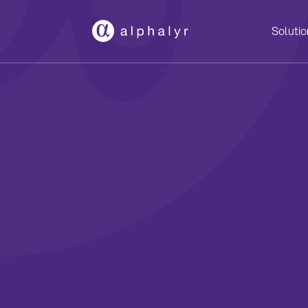
Solutio