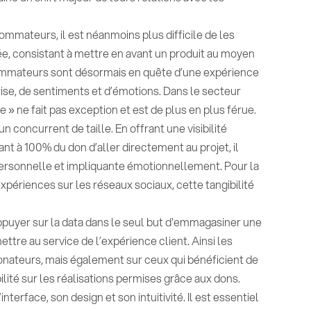
ommateurs, il est néanmoins plus difficile de les
ée, consistant à mettre en avant un produit au moyen
sommateurs sont désormais en quête d’une expérience
ise, de sentiments et d’émotions. Dans le secteur
 » ne fait pas exception et est de plus en plus férue.
concurrent de taille. En offrant une visibilité
ant à 100% du don d’aller directement au projet, il
ersonnelle et impliquante émotionnellement. Pour la
expériences sur les réseaux sociaux, cette tangibilité
appuyer sur la data dans le seul but d'emmagasiner une
ettre au service de l’expérience client. Ainsi les
nateurs, mais également sur ceux qui bénéficient de
ibilité sur les réalisations permises grâce aux dons.
terface, son design et son intuitivité. Il est essentiel