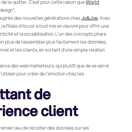
e de le quitter. C’est pour cette raison que
World
design".
 auprès des nouvelles générations chez
Jo&Joe
. Avec
a filiale d'Accor a tout mis en oeuvre pour offrir une
ticité et la sociabilisation. L'un des concepts phare
i en plus de rassembler plus facilement les données,
nnel et les clients, en sortant d'une simple relation
 lance des web marketeurs, qui plutôt que de se servir
’utiliser pour créer de l’émotion chez les
ttant de
rience client
remier lieu de récolter des données sur les