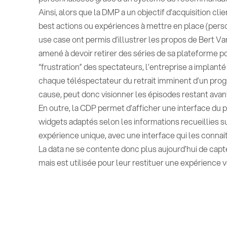
Ainsi, alors que la DMP a un objectif d’acquisition clie
best actions ou expériences à mettre en place (personn
use case ont permis d’illustrer les propos de Bert Va
amené à devoir retirer des séries de sa plateforme pou
“frustration” des spectateurs, l’entreprise a implant
chaque téléspectateur du retrait imminent d’un prog
cause, peut donc visionner les épisodes restant avant l
En outre, la CDP permet d’afficher une interface du 
widgets adaptés selon les informations recueillies sur
expérience unique, avec une interface qui les connait 
La data ne se contente donc plus aujourd’hui de capte
mais est utilisée pour leur restituer une expérience