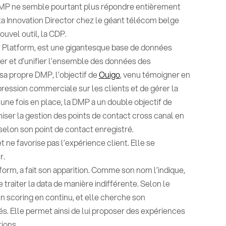
a DMP ne semble pourtant plus répondre entièrement
a Innovation Director chez le géant télécom belge
ouvel outil, la CDP.
Platform, est une gigantesque base de données
er et d’unifier l’ensemble des données des
a propre DMP, l’objectif de
Ouigo
, venu témoigner en
a pression commerciale sur les clients et de gérer la
 une fois en place, la DMP a un double objectif de
iser la gestion des points de contact cross canal en
selon son point de contact enregistré.
ne favorise pas l’expérience client. Elle se
r.
form, a fait son apparition. Comme son nom l’indique,
 traiter la data de manière indifférente. Selon le
un scoring en continu, et elle cherche son
. Elle permet ainsi de lui proposer des expériences
ions.