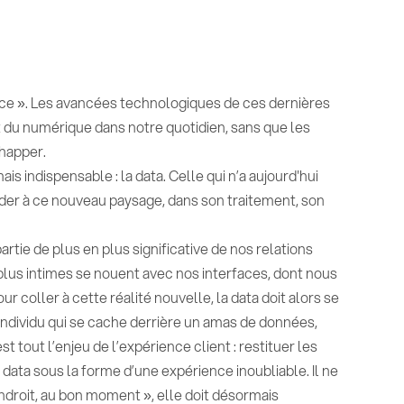
stance ». Les avancées technologiques de ces dernières
t du numérique dans notre quotidien, sans que les
happer.
is indispensable : la data. Celle qui n’a aujourd'hui
rder à ce nouveau paysage, dans son traitement, son
tie de plus en plus significative de nos relations
 plus intimes se nouent avec nos interfaces, dont nous
 coller à cette réalité nouvelle, la data doit alors se
individu qui se cache derrière un amas de données,
 tout l’enjeu de l’expérience client : restituer les
a data sous la forme d’une expérience inoubliable. Il ne
 endroit, au bon moment », elle doit désormais