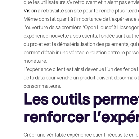
que les utilisateurs s'y retrouvent et n'aient pas envi
Vision
a retravaillé son site pour le rendre plus "lead 
Même constat quant à l’importance de l’expérience
l'ouverture de sa première “Open House” à Hossegor, l
expérience nouvelle à ses clients, fondée sur l'authen
du projet est la dématérialisation des paiements, qu
permet d'établir une véritable relation entre le perso
monétaire.
L’expérience client est ainsi devenue l’un des fer de
de la data pour vendre un produit doivent désormais l
consommateurs.
Les outils perme
renforcer l’expé
Créer une véritable expérience client nécessite en p