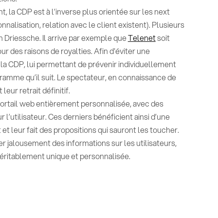
nt, la CDP est à l’inverse plus orientée sur les next
alisation, relation avec le client existent). Plusieurs
n Driessche. Il arrive par exemple que
Telenet
soit
r des raisons de royalties. Afin d'éviter une
é la CDP, lui permettant de prévenir individuellement
ramme qu’il suit. Le spectateur, en connaissance de
eur retrait définitif.
portail web entièrement personnalisée, avec des
 l’utilisateur. Ces derniers bénéficient ainsi d’une
et leur fait des propositions qui sauront les toucher.
r jalousement des informations sur les utilisateurs,
 véritablement unique et personnalisée.