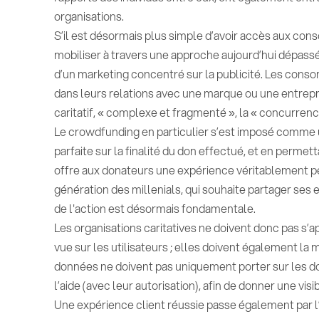
organisations.
S’il est désormais plus simple d’avoir accès aux cons
mobiliser à travers une approche aujourd’hui dépass
d’un marketing concentré sur la publicité. Les con
dans leurs relations avec une marque ou une entrepr
caritatif, « complexe et fragmenté », la « concurrence
Le crowdfunding en particulier s’est imposé comme un 
parfaite sur la finalité du don effectué, et en permett
offre aux donateurs une expérience véritablement p
génération des millenials, qui souhaite partager ses 
de l'action est désormais fondamentale.
Les organisations caritatives ne doivent donc pas s’
vue sur les utilisateurs ; elles doivent également la m
données ne doivent pas uniquement porter sur les do
l’aide (avec leur autorisation), afin de donner une vis
Une expérience client réussie passe également par l’in