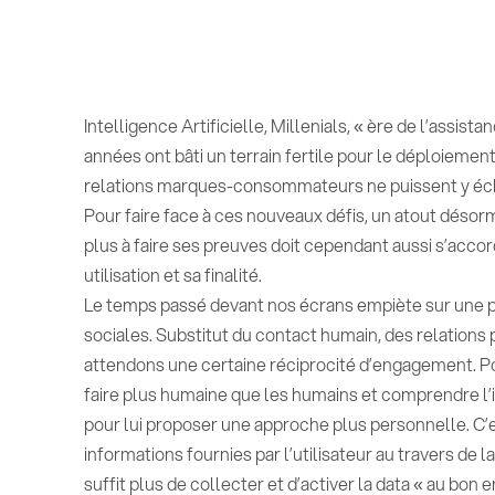
Intelligence Artificielle, Millenials, « ère de l’assi
années ont bâti un terrain fertile pour le déploiemen
relations marques-consommateurs ne puissent y éc
Pour faire face à ces nouveaux défis, un atout désorma
plus à faire ses preuves doit cependant aussi s’acco
utilisation et sa finalité.
Le temps passé devant nos écrans empiète sur une par
sociales. Substitut du contact humain, des relations
attendons une certaine réciprocité d’engagement. Pour
faire plus humaine que les humains et comprendre l’
pour lui proposer une approche plus personnelle. C’est
informations fournies par l’utilisateur au travers de l
suffit plus de collecter et d’activer la data « au bon