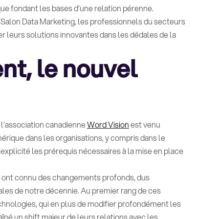
ue fondant les bases d’une relation pérenne.
u Salon Data Marketing, les professionnels du secteurs
r leurs solutions innovantes dans les dédales de la
nt, le nouvel
e l’association canadienne
Word Vision
est venu
rique dans les organisations, y compris dans le
a explicité les prérequis nécessaires à la mise en place
ns ont connu des changements profonds, dus
ales de notre décennie. Au premier rang de ces
hnologies, qui en plus de modifier profondément les
îné un shift majeur de leurs relations avec les