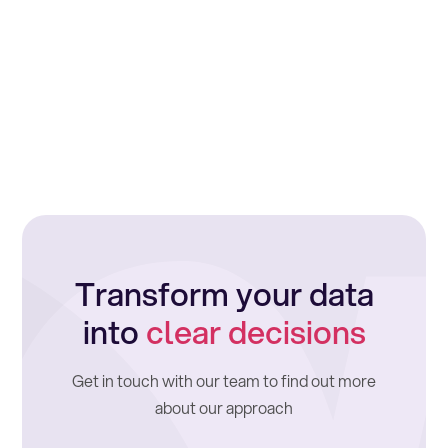
Transform your data
into
clear decisions
Get in touch with our team to find out more
about our approach