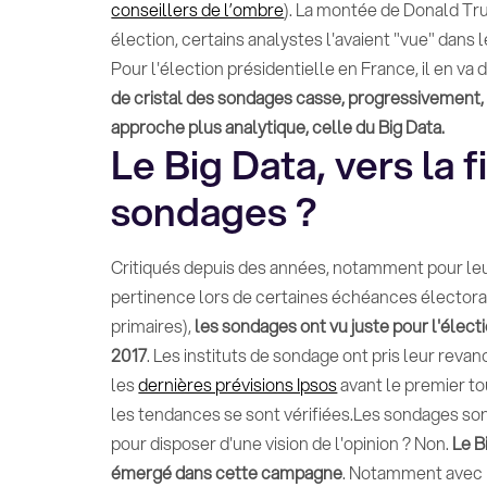
conseillers de l’ombre
). La montée de Donald Tr
élection, certains analystes l'avaient "vue" dans
Pour l'élection présidentielle en France, il en v
de cristal des sondages casse, progressivement, 
approche plus analytique, celle du Big Data.
Le Big Data, vers la f
sondages ?
Critiqués depuis des années, notamment pour l
pertinence lors de certaines échéances électoral
primaires),
les sondages ont vu juste pour l'élect
2017
. Les instituts de sondage ont pris leur revanch
les
dernières prévisions Ipsos
avant le premier to
les tendances se sont vérifiées.Les sondages son
pour disposer d'une vision de l'opinion ? Non.
Le B
émergé dans cette campagne
. Notamment avec F