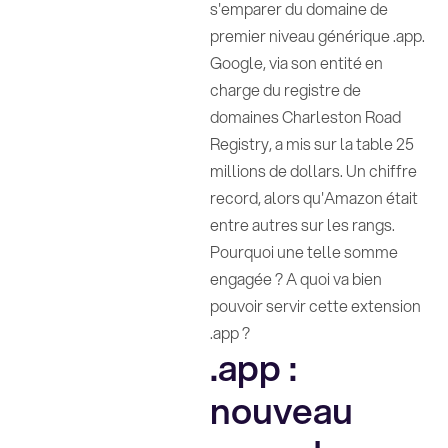
s'emparer du domaine de
premier niveau générique .app.
Google, via son entité en
charge du registre de
domaines Charleston Road
Registry, a mis sur la table 25
millions de dollars. Un chiffre
record, alors qu'Amazon était
entre autres sur les rangs.
Pourquoi une telle somme
engagée ? A quoi va bien
pouvoir servir cette extension
.app ?
.app :
nouveau