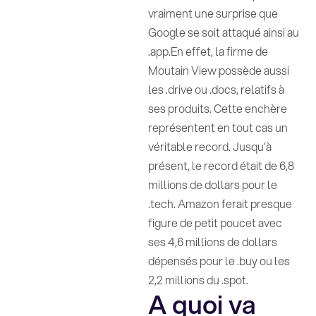
vraiment une surprise que
Google se soit attaqué ainsi au
.app.En effet, la firme de
Moutain View possède aussi
les .drive ou .docs, relatifs à
ses produits. Cette enchère
représentent en tout cas un
véritable record. Jusqu'à
présent, le record était de 6,8
millions de dollars pour le
.tech. Amazon ferait presque
figure de petit poucet avec
ses 4,6 millions de dollars
dépensés pour le .buy ou les
2,2 millions du .spot.
A quoi va