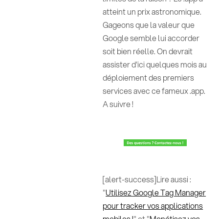
atteint un prix astronomique.
Gageons que la valeur que
Google semble lui accorder
soit bien réelle. On devrait
assister d'ici quelques mois au
déploiement des premiers
services avec ce fameux .app.
A suivre !
[alert-success]Lire aussi :
"
Utilisez Google Tag Manager
pour tracker vos applications
mobiles !
" et "
Monétisez vos