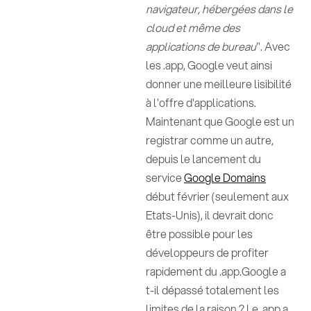
navigateur, hébergées dans le
cloud et même des
applications de bureau
". Avec
les .app, Google veut ainsi
donner une meilleure lisibilité
à l'offre d'applications.
Maintenant que Google est un
registrar comme un autre,
depuis le lancement du
service
Google Domains
début février (seulement aux
Etats-Unis), il devrait donc
être possible pour les
développeurs de profiter
rapidement du .app.Google a
t-il dépassé totalement les
limites de la raison ? Le .app a