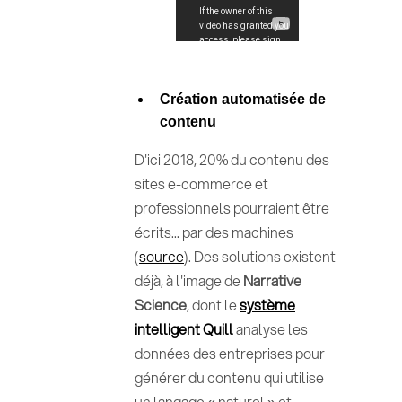
Création automatisée de
contenu
D'ici 2018, 20% du contenu des
sites e-commerce et
professionnels pourraient être
écrits... par des machines
(
source
). Des solutions existent
déjà, à l'image de
Narrative
Science
, dont le
système
intelligent Quill
analyse les
données des entreprises pour
générer du contenu qui utilise
un langage « naturel » et