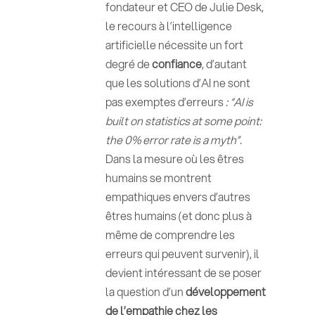
fondateur et CEO de Julie Desk,
le recours à l’intelligence
artificielle nécessite un fort
degré de
confiance
, d’autant
que les solutions d’AI ne sont
pas exemptes d’erreurs
: “AI is
built on statistics at some point:
the 0% error rate is a myth”.
Dans la mesure où les êtres
humains se montrent
empathiques envers d’autres
êtres humains (et donc plus à
même de comprendre les
erreurs qui peuvent survenir), il
devient intéressant de se poser
la question d’un
développement
de l’empathie chez les