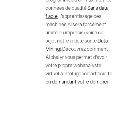
données de qualité.
Sans data
fiable
, l'apprentissage des
machines AI sera forcément
limité ou imprécis (voir à ce
sujet notre article sur le
Data
Mining
).Découvrez comment
Alphalyr vous permet d'avoir
votre propre webanalyste
virtuel à intelligence artificielle
en demandant votre démo ici
.