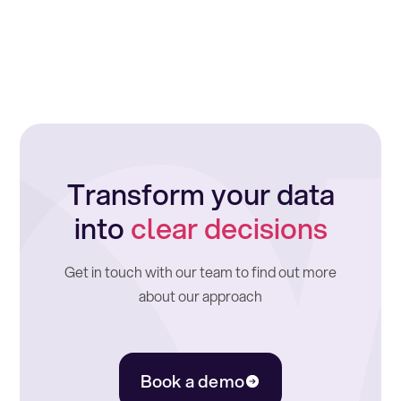
Transform your data
into
clear decisions
Get in touch with our team to find out more
about our approach
Book a demo