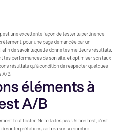
g
, est une excellente façon de tester la pertinence
oncrètement, pour une page demandée par un
, afin de savoir laquelle donne les meilleurs résultats.
t les performances de son site, et optimiser son taux
bons résultats qu’à condition de respecter quelques
s A/B.
ons éléments à
test A/B
ment tout tester. Ne le faites pas. Un bon test, c’est-
 des interprétations, se fera sur un nombre