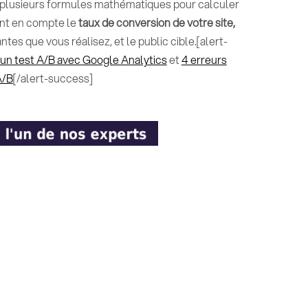
e plusieurs formules mathématiques pour calculer
nent en compte le
taux de conversion de votre site,
tes que vous réalisez, et le public cible.[alert-
 un test A/B avec Google Analytics
et
4 erreurs
A/B
[/alert-success]