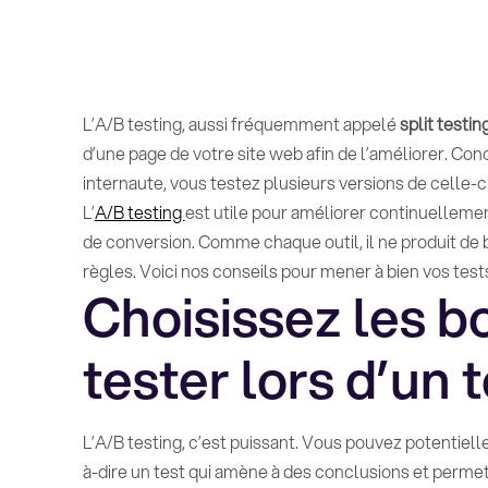
L’A/B testing, aussi fréquemment appelé
split testin
d’une page de votre site web afin de l’améliorer. C
internaute, vous testez plusieurs versions de celle-ci
L’
A/B testing
est utile pour améliorer continuellemen
de conversion. Comme chaque outil, il ne produit de 
règles. Voici nos conseils pour mener à bien vos test
Choisissez les b
tester lors d’un 
L’A/B testing, c’est puissant. Vous pouvez potentielle
à-dire un test qui amène à des conclusions et permet