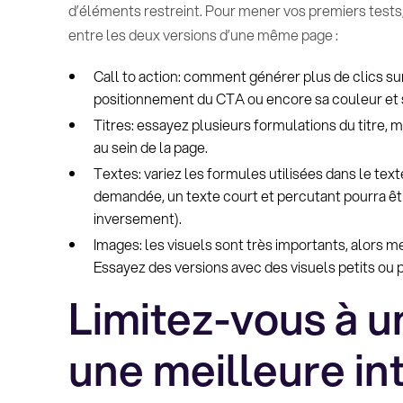
d’éléments restreint. Pour mener vos premiers tests,
entre les deux versions d’une même page :
Call to action: comment générer plus de clics su
positionnement du CTA ou encore sa couleur et 
Titres: essayez plusieurs formulations du titre, m
au sein de la page.
Textes: variez les formules utilisées dans le texte
demandée, un texte court et percutant pourra êtr
inversement).
Images: les visuels sont très importants, alors me
Essayez des versions avec des visuels petits ou pl
Limitez-vous à u
une meilleure in