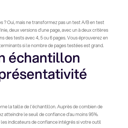
s ? Oui, mais ne transformez pas un test A/B en test
ie, deux versions d’une page, avec un à deux critères
ns des tests avec 4, 5 ou 6 pages. Vous éprouverez en
 déterminants si le nombre de pages testées est grand.
n échantillon
présentativité
ne la taille de l’échantillon. Auprès de combien de
z atteindre le seuil de confiance d’au moins 95%.
s indicateurs de confiance intégrés si votre outil