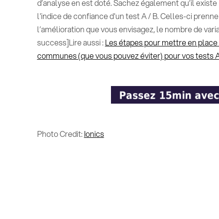
d’analyse en est doté. Sachez également qu’il exist
l'indice de confiance d'un test A / B. Celles-ci pren
l’amélioration que vous envisagez, le nombre de varian
success]Lire aussi :
Les étapes pour mettre en place
communes (que vous pouvez éviter) pour vos tests 
Photo Credit:
Ionics