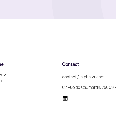
se
Contact
s
contact@alphalyr.com
62 Rue de Caumartin, 75009 P