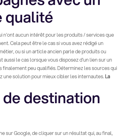
 qualité
ui n'ont aucun intérêt pour les produits / services que
ent. Cela peut être le cas si vous avez rédigé un
étier, ou si un article ancien parle de produits ou
st aussi le cas lorsque vous disposez d'un lien sur un
urs finalement peu qualifiés. Déterminez les sources qui
z une solution pour mieux cibler les internautes.
La
de destination
he sur Google, de cliquer sur un résultat qui, au final,