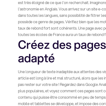
est très éloigné de ce que l'on recherchait. Imaginon
l'astronomie en Anglais. Vous arrivez sur un site e-
dans toutes les langues, sans possibilité de filtrer les
possède ce genre de pages. Vérifiez bien que les mots
taux de rebond fort sont cohérents. Une page avec po
toutes les écoles de France aura un taux de rebond f
Créez des pages
adapté
Une longueur de texte inadaptée aux attentes des vi
article est long à lire et mal structuré, alors que le
pas rester sur votre site ! Regardez dans Google Ana
plus populaires, et voyez comment ces pages sont co
contenu qui puisse être consommé en peu de temps. Ce
mobile et tablettes se développe, et impose des cont