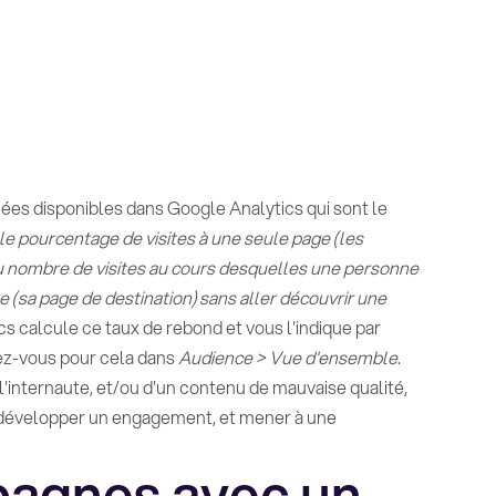
es disponibles dans Google Analytics qui sont le
 le pourcentage de visites à une seule page (les
 du nombre de visites au cours desquelles une personne
ée (sa page de destination) sans aller découvrir une
s calcule ce taux de rebond et vous l'indique par
dez-vous pour cela dans
Audience > Vue d'ensemble
.
internaute, et/ou d'un contenu de mauvaise qualité,
ur développer un engagement, et mener à une
pagnes avec un