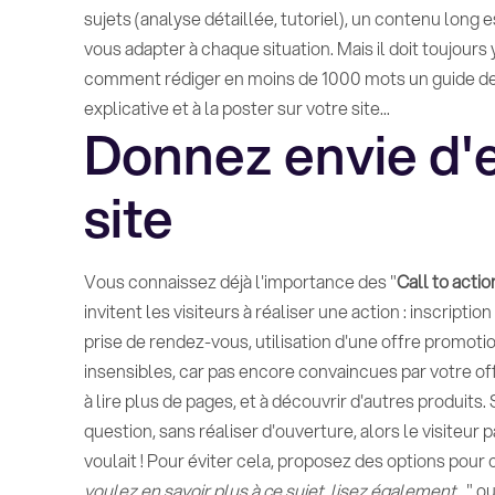
sujets (analyse détaillée, tutoriel), un contenu lo
vous adapter à chaque situation. Mais il doit toujour
comment rédiger en moins de 1000 mots un guide de 
explicative et à la poster sur votre site...
Donnez envie d'e
site
Vous connaissez déjà l'importance des "
Call to actio
invitent les visiteurs à réaliser une action : inscript
prise de rendez-vous, utilisation d'une offre promoti
insensibles, car pas encore convaincues par votre o
à lire plus de pages, et à découvrir d'autres produit
question, sans réaliser d'ouverture, alors le visiteur pa
voulait ! Pour éviter cela, proposez des options pour
voulez en savoir plus à ce sujet, lisez également...
" ou