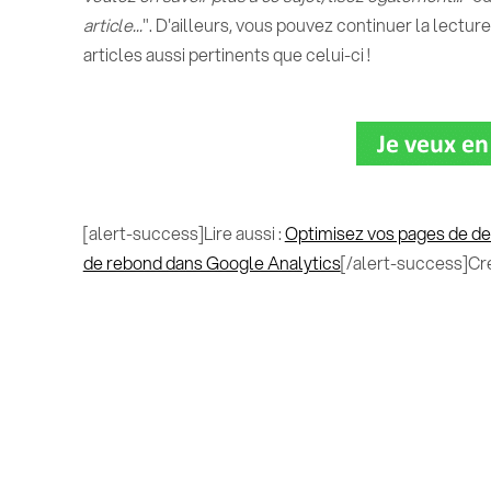
article...
". D'ailleurs, vous pouvez continuer la lectur
articles aussi pertinents que celui-ci !
[alert-success]Lire aussi :
Optimisez vos pages de de
de rebond dans Google Analytics
[/alert-success]Cré