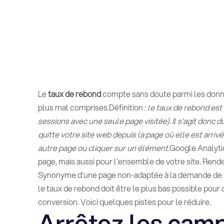
Le
taux de rebond
compte sans doute parmi les donné
plus mal comprises.Définition :
le taux de rebond est
sessions avec une seule page visitée). Il s'agit donc
quitte votre site web depuis la page où elle est arriv
autre page ou cliquer sur un élément.
Google Analytic
page, mais aussi pour l'ensemble de votre site. Ren
Synonyme d'une page non-adaptée à la demande de l'
le taux de rebond doit être le plus bas possible po
conversion. Voici quelques pistes pour le réduire.
Arrêtez les cam