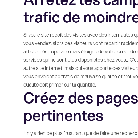
trafic de moindre
Si votre site reçoit des visites avec des internautes q
vous vendez, alors ces visiteurs vont repartir rapidem
article très populaire mais éloigné de votre cœur de m
services qui ne sont plus disponibles chez vous... C'e
autre site internet, mais qui vous apporte des visite
vous envoient ce trafic de mauvaise qualité et trouve
qualité doit primer sur la quantité.
Créez des pages 
pertinentes
Il n'y a rien de plus frustrant que de faire une recherc