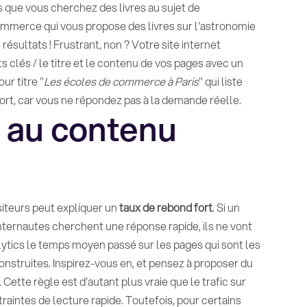
s que vous cherchez des livres au sujet de
commerce qui vous propose des livres sur l'astronomie
 résultats ! Frustrant, non ? Votre site internet
 clés / le titre et le contenu de vos pages avec un
ur titre "
Les écoles de commerce à Paris
" qui liste
ort, car vous ne répondez pas à la demande réelle.
 au contenu
siteurs peut expliquer un
taux de rebond fort
. Si un
s internautes cherchent une réponse rapide, ils ne vont
lytics le temps moyen passé sur les pages qui sont les
nstruites. Inspirez-vous en, et pensez à proposer du
tte règle est d'autant plus vraie que le trafic sur
raintes de lecture rapide. Toutefois, pour certains