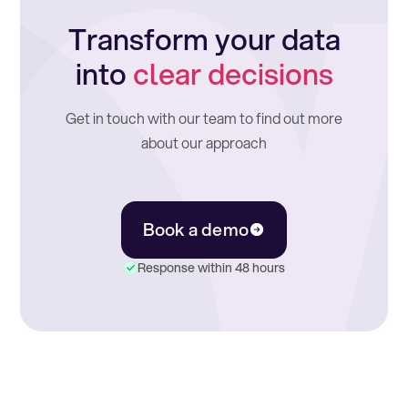
Transform your data
into
clear decisions
Get in touch with our team to find out more
about our approach
Book a demo
Response within 48 hours