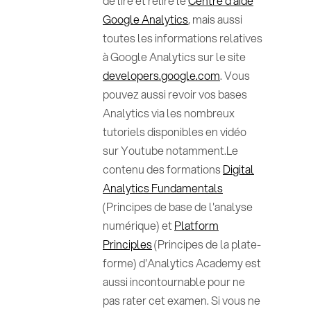
de lire et relire le
Centre d'aide
Google Analytics
, mais aussi
toutes les informations relatives
à Google Analytics sur le site
developers.google.com
. Vous
pouvez aussi revoir vos bases
Analytics via les nombreux
tutoriels disponibles en vidéo
sur Youtube notamment.Le
contenu des formations
Digital
Analytics Fundamentals
(Principes de base de l'analyse
numérique) et
Platform
Principles
(Principes de la plate-
forme) d'Analytics Academy est
aussi incontournable pour ne
pas rater cet examen. Si vous ne