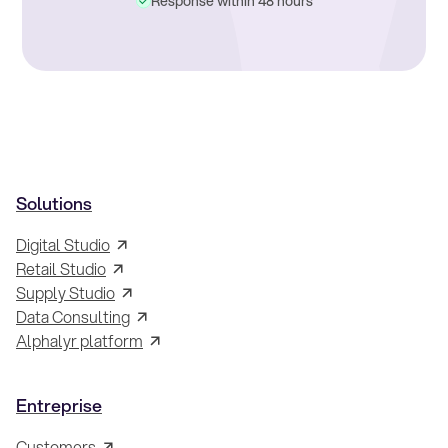
Response within 48 hours
Solutions
Digital Studio
Retail Studio
Supply Studio
Data Consulting
Alphalyr platform
Entreprise
Customers