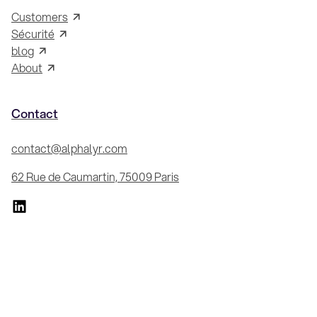
Customers
Sécurité
blog
About
Contact
contact@alphalyr.com
62 Rue de Caumartin, 75009 Paris