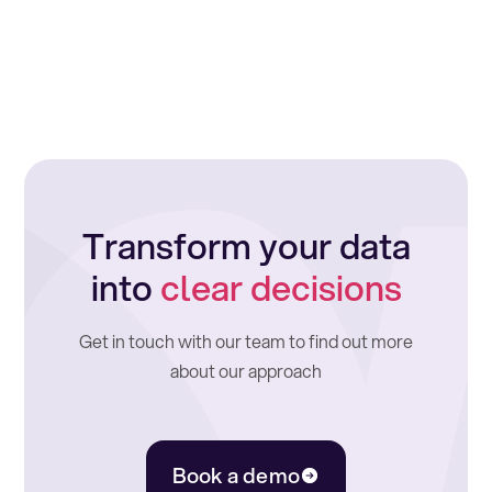
Transform your data
into
clear decisions
Get in touch with our team to find out more
about our approach
Book a demo