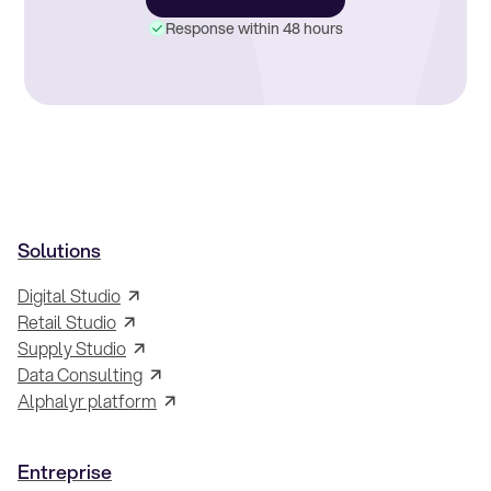
Response within 48 hours
Solutions
Digital Studio
Retail Studio
Supply Studio
Data Consulting
Alphalyr platform
Entreprise