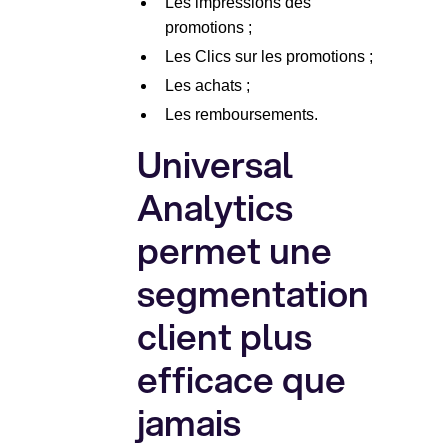
Les impressions des
promotions ;
Les Clics sur les promotions ;
Les achats ;
Les remboursements.
Universal
Analytics
permet une
segmentation
client plus
efficace que
jamais