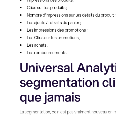
Clics sur les produits ;
Nombre d'impressions sur les détails du produit ;
Les ajouts / retraits du panier ;
Les impressions des promotions ;
Les Clics sur les promotions ;
Les achats ;
Les remboursements.
Universal Analyt
segmentation cli
que jamais
La segmentation, ce n'est pas vraiment nouveau en 