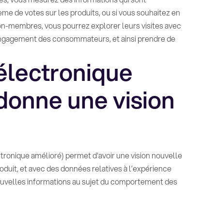
me de votes sur les produits, ou si vous souhaitez en
n-membres, vous pourrez explorer leurs visites avec
ngagement des consommateurs, et ainsi prendre de
électronique
donne une vision
ronique amélioré) permet d'avoir une vision nouvelle
duit, et avec des données relatives à l’expérience
e nouvelles informations au sujet du comportement des