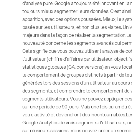
d'analyse pure. Google a toujours été innovant en la m
toujours mieux segmenter leurs données. C'est ainsi q
apparition, avec des options poussées. Mieux, le syst
basée sur les utilisateurs, et non plus les visites. 
majeurs dans la façon de réaliser la segmentation.La
nouveauté concerne les segments avancés qui permet
Cela signifie que vous pouvez utiliser l'analyse de co
l'utilisateur (chiffre d'affaires par utilisateur, object
statistiques globales (CA, conversions) en vous foca
le comportement de groupes distincts à partir de le
générées lors des sessions d’un utilisateur au cours 
des segments, et comprendre le comportement de vos v
segments utilisateurs. Vous ne pouvez appliquer des
sur une période de 90 jours. Mais une fois paramétré
votre activité et deviendront des incontournables.L
Google Analytics de vrais segments d'utilisateurs, 
sur plusieurs sessions. Vous pouvez créer un segmen