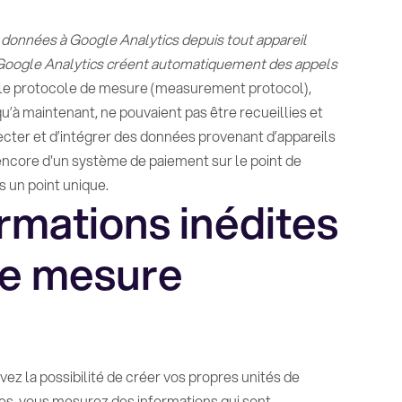
données à Google Analytics depuis tout appareil
 Google Analytics créent automatiquement des appels
 le protocole de mesure (measurement protocol),
u’à maintenant, ne pouvaient pas être recueillies et
lecter et d’intégrer des données provenant d’appareils
encore d'un système de paiement sur le point de
s un point unique.
rmations inédites
de mesure
avez la possibilité de créer vos propres unités de
es, vous mesurez des informations qui sont