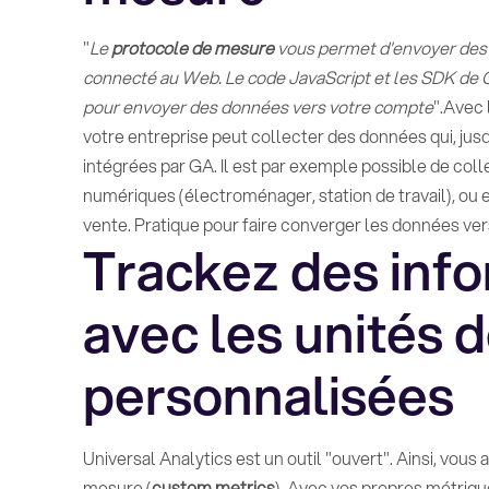
"
Le
protocole de mesure
vous permet d'envoyer des 
connecté au Web. Le code JavaScript et les SDK de
pour envoyer des données vers votre compte
".Avec
votre entreprise peut collecter des données qui, jusq
intégrées par GA. Il est par exemple possible de col
numériques (électroménager, station de travail), ou 
vente. Pratique pour faire converger les données ver
Trackez des info
avec les unités 
personnalisées
Universal Analytics est un outil "ouvert". Ainsi, vous 
mesure (
custom metrics
). Avec vos propres métriqu