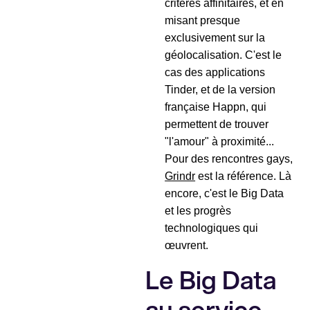
critères affinitaires, et en
misant presque
exclusivement sur la
géolocalisation. C'est le
cas des applications
Tinder, et de la version
française Happn, qui
permettent de trouver
"l'amour" à proximité...
Pour des rencontres gays,
Grindr
est la référence. Là
encore, c'est le Big Data
et les progrès
technologiques qui
œuvrent.
Le Big Data
au service