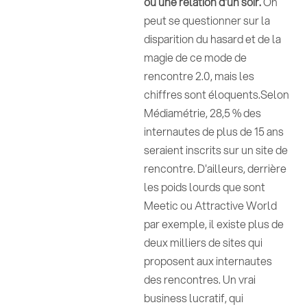
ou une relation d'un soir.
On
peut se questionner sur la
disparition du hasard et de la
magie de ce mode de
rencontre 2.0, mais les
chiffres sont éloquents.Selon
Médiamétrie, 28,5 % des
internautes de plus de 15 ans
seraient inscrits sur un site de
rencontre. D'ailleurs, derrière
les poids lourds que sont
Meetic ou Attractive World
par exemple, il existe plus de
deux milliers de sites qui
proposent aux internautes
des rencontres. Un vrai
business lucratif, qui