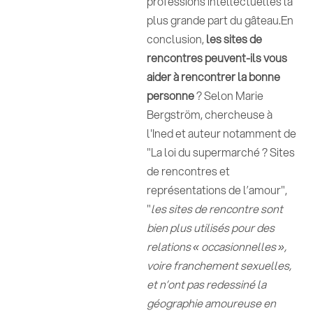
professions intellectuelles la
plus grande part du gâteau.En
conclusion,
les sites de
rencontres peuvent-ils vous
aider à rencontrer la bonne
personne
? Selon Marie
Bergström, chercheuse à
l'Ined et auteur notamment de
"La loi du supermarché ? Sites
de rencontres et
représentations de l’amour",
"
les sites de rencontre sont
bien plus utilisés pour des
relations « occasionnelles »,
voire franchement sexuelles,
et n’ont pas redessiné la
géographie amoureuse en