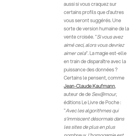
aussi si vous craquez sur
certains profils que d'autres
vous seront suggérés. Une
sorte de version humaine de la
vente croisée. "
Si vous avez
aimé ceci, alors vous devriez
aimer cela
". La magie est-elle
en train de disparaître avec la
puissance des données ?
Certains le pensent, comme
Jean-Claude Kaufmann
,
auteur de de
Sex@mour
,
éditions Le Livre de Poche :
"
Avec les algorithmes qui
s’immiscent désormais dans
les sites de plus en plus
nombreux, l’homogamie est