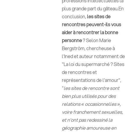
professions intellectuelles la
plus grande part du gâteau.En
conclusion,
les sites de
rencontres peuvent-ils vous
aider à rencontrer la bonne
personne
? Selon Marie
Bergström, chercheuse à
l'Ined et auteur notamment de
"La loi du supermarché ? Sites
de rencontres et
représentations de l’amour",
"
les sites de rencontre sont
bien plus utilisés pour des
relations « occasionnelles »,
voire franchement sexuelles,
et n’ont pas redessiné la
géographie amoureuse en