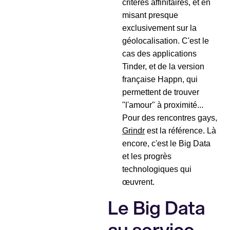
critères affinitaires, et en
misant presque
exclusivement sur la
géolocalisation. C'est le
cas des applications
Tinder, et de la version
française Happn, qui
permettent de trouver
"l'amour" à proximité...
Pour des rencontres gays,
Grindr
est la référence. Là
encore, c'est le Big Data
et les progrès
technologiques qui
œuvrent.
Le Big Data
au service