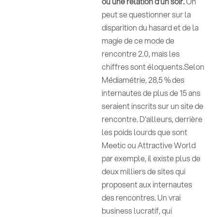
ou une relation d'un soir.
On
peut se questionner sur la
disparition du hasard et de la
magie de ce mode de
rencontre 2.0, mais les
chiffres sont éloquents.Selon
Médiamétrie, 28,5 % des
internautes de plus de 15 ans
seraient inscrits sur un site de
rencontre. D'ailleurs, derrière
les poids lourds que sont
Meetic ou Attractive World
par exemple, il existe plus de
deux milliers de sites qui
proposent aux internautes
des rencontres. Un vrai
business lucratif, qui