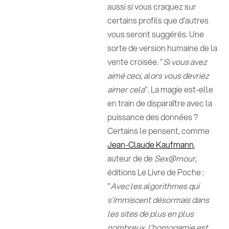
aussi si vous craquez sur
certains profils que d'autres
vous seront suggérés. Une
sorte de version humaine de la
vente croisée. "
Si vous avez
aimé ceci, alors vous devriez
aimer cela
". La magie est-elle
en train de disparaître avec la
puissance des données ?
Certains le pensent, comme
Jean-Claude Kaufmann
,
auteur de de
Sex@mour
,
éditions Le Livre de Poche :
"
Avec les algorithmes qui
s’immiscent désormais dans
les sites de plus en plus
nombreux, l’homogamie est