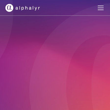
LAURÉAT
ANDAM 2026
Intelligence Artificielle
Réserver une démo