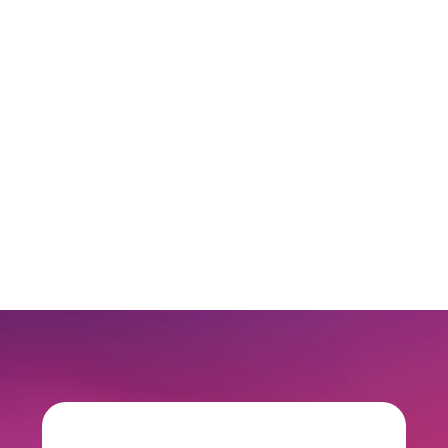
Sylvain Cheret
Directeur Supply Chain, Petit Bateau
Voir tous les avis clients