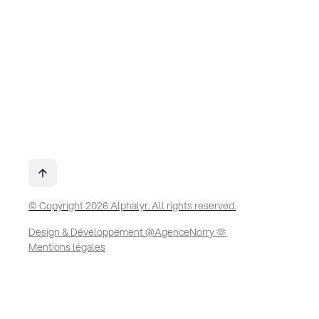
© Copyright 2026 Alphalyr. All rights reserved.
Design & Développement @AgenceNorry 🫶
Mentions légales