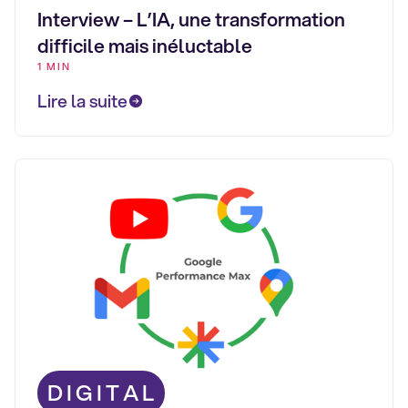
Interview – L’IA, une transformation
difficile mais inéluctable
1 MIN
Lire la suite
DIGITAL