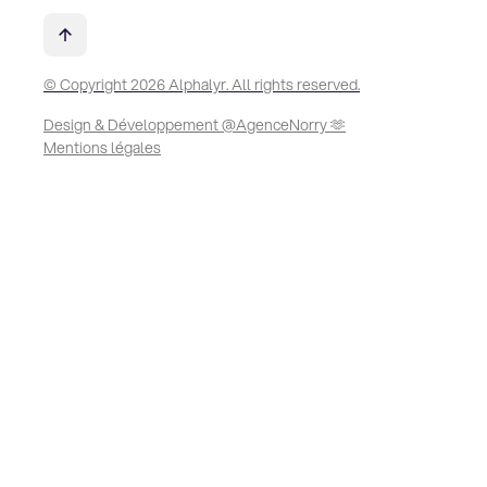
© Copyright 2026 Alphalyr. All rights reserved.
Design & Développement @AgenceNorry 🫶
Mentions légales