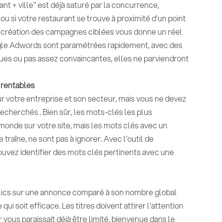
ant + ville" est déjà saturé par la concurrence,
ou si votre restaurant se trouve à proximité d'un point
 La création des campagnes ciblées vous donne un réel
gle Adwords sont paramétrées rapidement, avec des
ues ou pas assez convaincantes, elles ne parviendront
 rentables
ur votre entreprise et son secteur, mais vous ne devez
cherchés . Bien sûr, les mots-clés les plus
 monde sur votre site, mais les mots clés avec un
raîne, ne sont pas à ignorer. Avec l'outil de
vez identifier des mots clés pertinents avec une
clics sur une annonce comparé à son nombre global
qui soit efficace. Les titres doivent attirer l'attention
 vous paraissait déjà être limité, bienvenue dans le