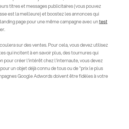
rs titres et messages publicitaires (vous pouvez
sse est la meilleure) et boostez les annonces qui
urs landing page pour une même campagne avec un
test
er.
écoulera sur des ventes. Pour cela, vous devez utilisez
es qui incitent à en savoir plus, des tournures qui
on pour créer l'intérêt chez l'internaute, vous devez
pour un objet déjà connu de tous ou de "prix le plus
ampagnes Google Adwords doivent être fidèles à votre