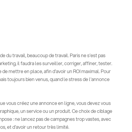
 travail, beaucoup de travail. Paris ne s'est pas
ting, il faudra les surveiller, corriger, affiner, tester.
re de mettre en place, afin d'avoir un ROI maximal. Pour
mais toujours bien venus, quand le stress de l'annonce
rsque vous créez une annonce en ligne, vous devez vous
raphique, un service ou un produit. Ce choix de ciblage
impose : ne lancez pas de campagnes trop vastes, avec
s, et d'avoir un retour très limité.