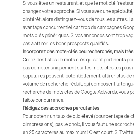
Si vous êtes un restaurant, et que le mot clé "restaur
changez votre approche. Si vous avez une spécialité, 
d'intérêt, alors distinguez-vous de tous les autres.
avantage concurrentiel car trop de campagnes Goo
mots clés génériques. Si vos annonces sont trop vag
pas à attirer les bons prospects qualifiés.
Incorporez des mots-clés peu recherchés, mais très
Créez des listes de mots clés qui sont pertinents po
pas compter uniquement sur les mots clés les plus re
populaires peuvent, potentiellement, attirer plus de
volume de recherche réduit, qui composent la longue t
recherche de mots clés de Google Adwords, vous pou
faible concurrence.
Rédigez des accroches percutantes
Pour obtenir un taux de clic élevé (pourcentage de 
d'impressions), pas le choix, il vous faut une accroche 
en 25 caractères au maximum ! C'est court. Si Twitter