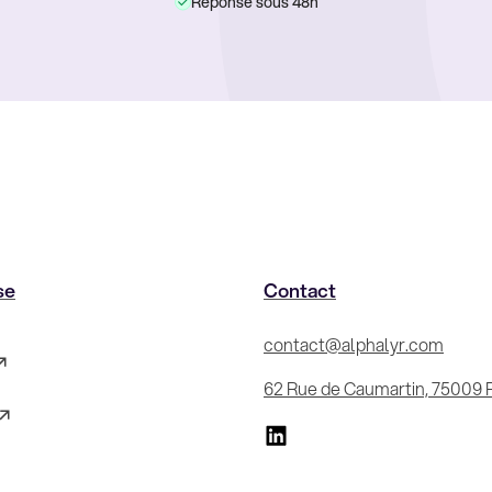
Réponse sous 48h
se
Contact
contact@alphalyr.com
62 Rue de Caumartin, 75009 P