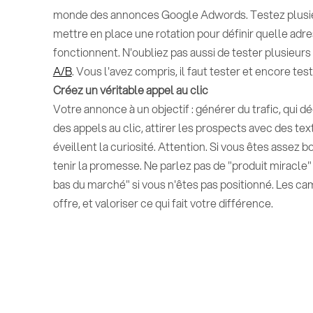
monde des annonces Google Adwords. Testez plusieu
mettre en place une rotation pour définir quelle adre
fonctionnent. N'oubliez pas aussi de tester plusie
A/B
. Vous l'avez compris, il faut tester et encore test
Créez un véritable appel au clic
Votre annonce à un objectif : générer du trafic, qui d
des appels au clic, attirer les prospects avec des text
éveillent la curiosité. Attention. Si vous êtes assez b
tenir la promesse. Ne parlez pas de "produit miracle" 
bas du marché" si vous n'êtes pas positionné. Les c
offre, et valoriser ce qui fait votre différence.