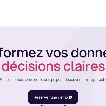
formez vos donn
décisions claires
Prenez contact avec notre équipe pour découvrir notre approch
Réserver une démo