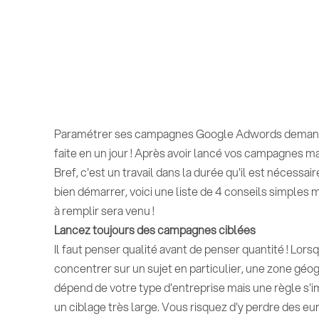
Paramétrer ses campagnes Google Adwords demande du
faite en un jour ! Après avoir lancé vos campagnes marke
Bref, c'est un travail dans la durée qu'il est nécessai
bien démarrer, voici une liste de 4 conseils simples 
à remplir sera venu !
Lancez toujours des campagnes ciblées
Il faut penser qualité avant de penser quantité ! Lo
concentrer sur un sujet en particulier, une zone géog
dépend de votre type d'entreprise mais une règle s'
un ciblage très large. Vous risquez d'y perdre des euro