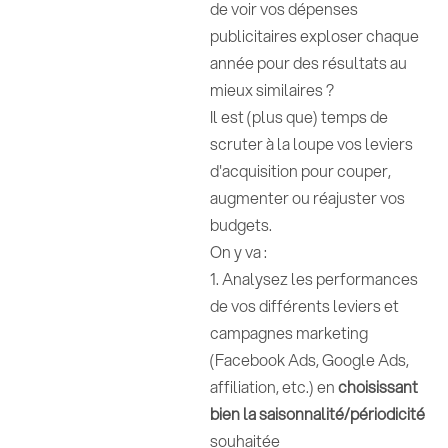
de voir vos dépenses
publicitaires exploser chaque
année pour des résultats au
mieux similaires ?
Il est (plus que) temps de
scruter à la loupe vos leviers
d'acquisition pour couper,
augmenter ou réajuster vos
budgets.
On y va :
1. Analysez les performances
de vos différents leviers et
campagnes marketing
(Facebook Ads, Google Ads,
affiliation, etc.) en
choisissant
bien la saisonnalité/périodicité
souhaitée