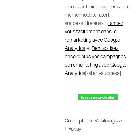
d'en construire d'autres sur le
même modèle.[alert-
success]Lire aussi :
Lancez
vous facilement dans le
remarketing avec Google
Analytics
et
Rentabilisez
encore plus vos campagnes
de remarketing avec Google
Analytics
[/alert-success]
Crédit photo : WikiImages /
Pixabay