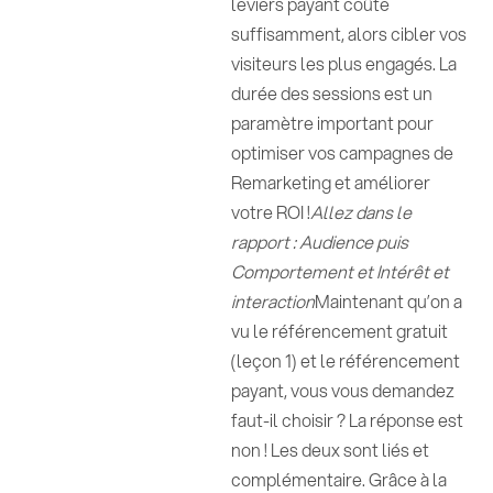
leviers payant coûte
suffisamment, alors cibler vos
visiteurs les plus engagés. La
durée des sessions est un
paramètre important pour
optimiser vos campagnes de
Remarketing et améliorer
votre ROI !
Allez dans le
rapport : Audience puis
Comportement et Intérêt et
interaction
Maintenant qu’on a
vu le référencement gratuit
(leçon 1) et le référencement
payant, vous vous demandez
faut-il choisir ? La réponse est
non ! Les deux sont liés et
complémentaire. Grâce à la