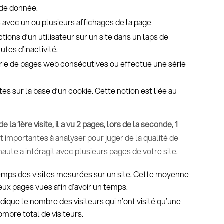
ode donnée.
 avec un ou plusieurs affichages de la page
tions d’un utilisateur sur un site dans un laps de
tes d’inactivité.
série de pages web consécutives ou effectue une série
es sur la base d’un cookie. Cette notion est liée au
e la 1ère visite, il a vu 2 pages, lors de la seconde, 1
t importantes à analyser pour juger de la qualité de
rnaute a intéragit avec plusieurs pages de votre site.
temps des visites mesurées sur un site. Cette moyenne
eux pages vues afin d’avoir un temps.
indique le nombre des visiteurs qui n’ont visité qu’une
mbre total de visiteurs.