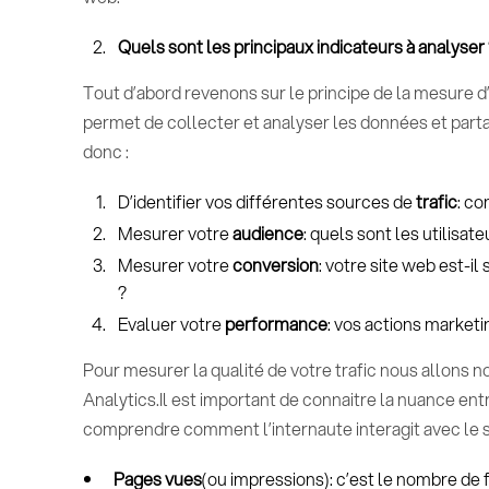
Quels sont les principaux indicateurs à analyser 
Tout d’abord revenons sur le principe de la mesure 
permet de collecter et analyser les données et part
donc :
D’identifier vos différentes sources de
trafic
: co
Mesurer votre
audience
: quels sont les utilisat
Mesurer votre
conversion
: votre site web est-i
?
Evaluer votre
performance
: vos actions marketi
Pour mesurer la qualité de votre trafic nous allons n
Analytics.Il est important de connaitre la nuance en
comprendre comment l’internaute interagit avec le s
Pages vues
(ou impressions): c’est le nombre de 