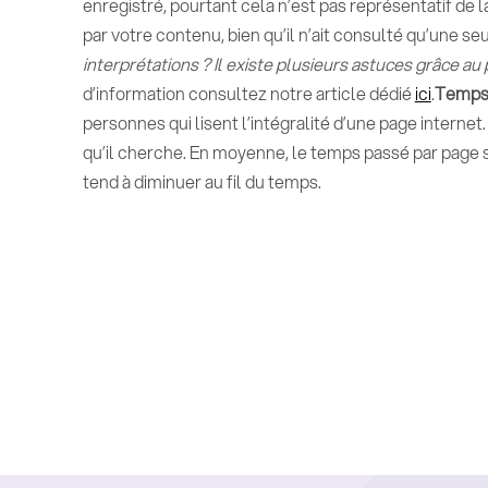
enregistré, pourtant cela n’est pas représentatif de la 
par votre contenu, bien qu’il n’ait consulté qu’une se
interprétations ? Il existe plusieurs astuces grâce 
d’information consultez notre article dédié
ici
.
Temps 
personnes qui lisent l’intégralité d’une page internet
qu’il cherche. En moyenne, le temps passé par page se
tend à diminuer au fil du temps.