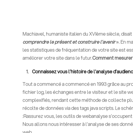
Machiavel, humaniste italien du XVIème siècle, disait
comprendre le présent et construire l’avenir
». En ma
les statistiques de fréquentation de votre site est es
améliorer votre site dans le futur.
Comment mesurer la
Connaissez vous l’histoire de l’analyse d’audienc
Tout a commencé a commencé en 1993 grâce au protoc
fichier log, les échanges entre le visiteur et le site 
complexifiés, rendant cette méthode de collecte pl
récolte de données via des tags java scripts. Le sch
:Rassurez vous, les outils de webanalyse s’occupent
Nous allons nous intéresser à l’analyse de ses données
web.