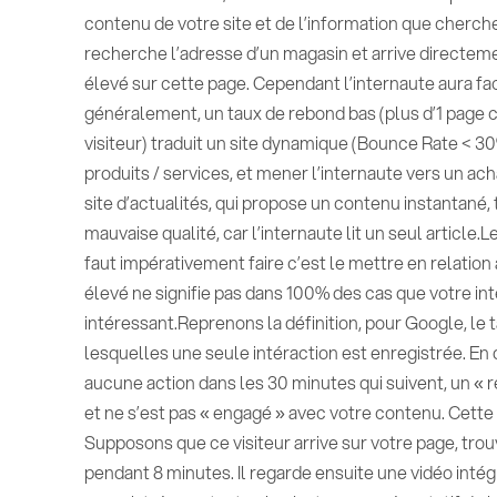
contenu de votre site et de l’information que cherche
recherche l’adresse d’un magasin et arrive directeme
élevé sur cette page. Cependant l’internaute aura fac
généralement, un taux de rebond bas (plus d’1 page c
visiteur) traduit un site dynamique (Bounce Rate < 
produits / services, et mener l’internaute vers un acha
site d’actualités, qui propose un contenu instantané,
mauvaise qualité, car l’internaute lit un seul article.
faut impérativement faire c’est le mettre en relation
élevé ne signifie pas dans 100% des cas que votre in
intéressant.Reprenons la définition, pour Google, le
lesquelles une seule intéraction est enregistrée. En défi
aucune action dans les 30 minutes qui suivent, un « r
et ne s’est pas « engagé » avec votre contenu. Cett
Supposons que ce visiteur arrive sur votre page, trou
pendant 8 minutes. Il regarde ensuite une vidéo intégré