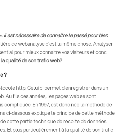
 «
il est nécessaire de connaitre le passé pour bien
tière de webanalyse c’est la même chose. Analyser
sential pour mieux connaitre vos visiteurs et donc
 qualité de son trafic web?
e ?
ole http. Celui ci permet d’enregistrer dans un
web. Au fils des années, les pages web se sont
us compliquée. En 1997, est donc née la méthode de
éma ci-dessous explique le principe de cette méthode
 de cette partie technique de récolte de données.
. Et plus particulièrement à la qualité de son trafic