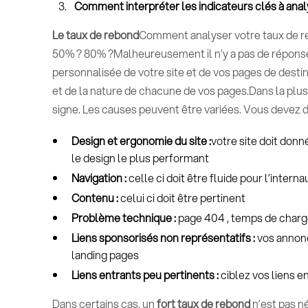
Comment interpréter les indicateurs clés à anal
Le taux de rebond
Comment analyser votre taux de re
50% ? 80% ?Malheureusement il n’y a pas de réponse
personnalisée de votre site et de vos pages de destina
et de la nature de chacune de vos pages.Dans la plus
signe. Les causes peuvent être variées. Vous devez do
Design et ergonomie du site :
votre site doit donné
le design le plus performant
Navigation :
celle ci doit être fluide pour l’interna
Contenu :
celui ci doit être pertinent
Problème technique :
page 404 , temps de charg
Liens sponsorisés non représentatifs :
vos annon
landing pages
Liens entrants peu pertinents :
ciblez vos liens e
Dans certains cas, un
fort taux de rebond
n’est pas n