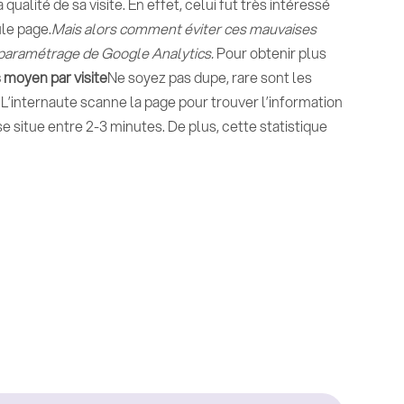
qualité de sa visite. En effet, celui fut très intéressé
ule page.
Mais alors comment éviter ces mauvaises
au paramétrage de Google Analytics.
Pour obtenir plus
moyen par visite
Ne soyez pas dupe, rare sont les
. L’internaute scanne la page pour trouver l’information
 situe entre 2-3 minutes. De plus, cette statistique