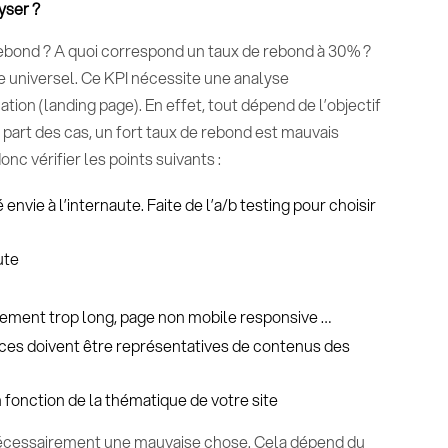
yser ?
bond ? A quoi correspond un taux de rebond à 30% ?
 universel. Ce KPI nécessite une analyse
tion (landing page). En effet, tout dépend de l’objectif
 part des cas, un fort taux de rebond est mauvais
nc vérifier les points suivants :
 envie à l’internaute. Faite de l’a/b testing pour choisir
ute
ement trop long, page non mobile responsive …
ces doivent être représentatives de contenus des
n fonction de la thématique de votre site
écessairement une mauvaise chose. Cela dépend du