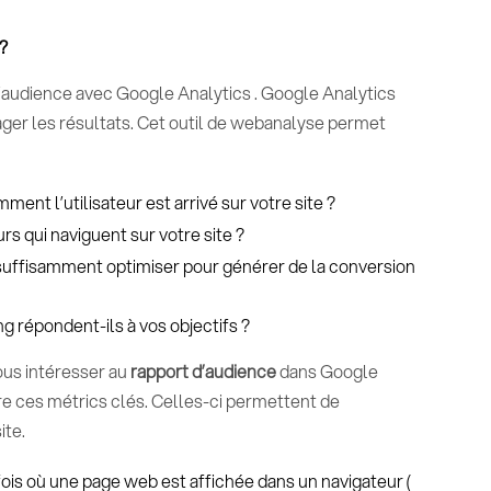
?
d’audience avec Google Analytics . Google Analytics
ager les résultats. Cet outil de webanalyse permet
mment l’utilisateur est arrivé sur votre site ?
eurs qui naviguent sur votre site ?
l suffisamment optimiser pour générer de la conversion
ng répondent-ils à vos objectifs ?
ous intéresser au
rapport d’audience
dans Google
tre ces métrics clés. Celles-ci permettent de
ite.
fois où une page web est affichée dans un navigateur (