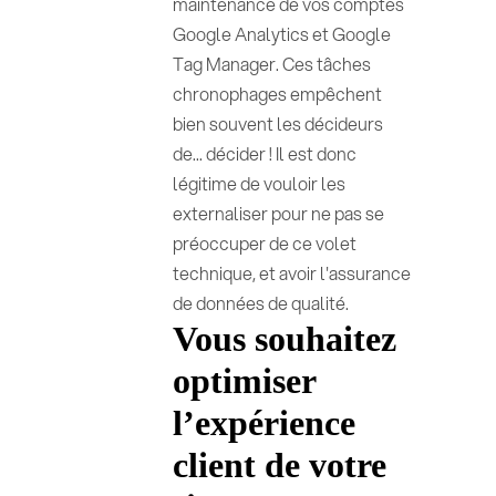
maintenance de vos comptes
Google Analytics et Google
Tag Manager. Ces tâches
chronophages empêchent
bien souvent les décideurs
de... décider ! Il est donc
légitime de vouloir les
externaliser pour ne pas se
préoccuper de ce volet
technique, et avoir l'assurance
de données de qualité.
Vous souhaitez
optimiser
l’expérience
client de votre