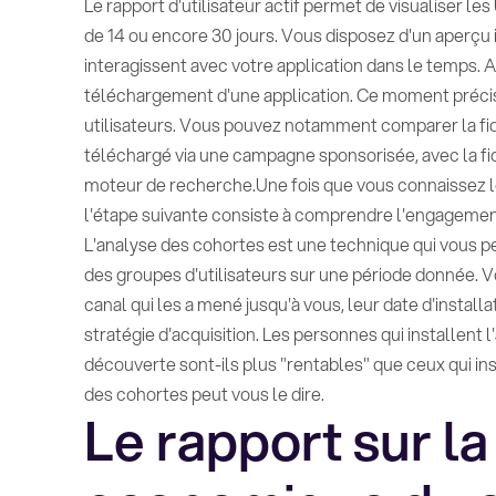
Le rapport d'utilisateur actif permet de visualiser les 
de 14 ou encore 30 jours. Vous disposez d'un aperçu 
interagissent avec votre application dans le temps. Av
téléchargement d'une application. Ce moment précis 
utilisateurs. Vous pouvez notamment comparer la fidéli
téléchargé via une campagne sponsorisée, avec la fidé
moteur de recherche.Une fois que vous connaissez l
l'étape suivante consiste à comprendre l'engagement de
L'analyse des cohortes est une technique qui vous 
des groupes d'utilisateurs sur une période donnée. Vou
canal qui les a mené jusqu'à vous, leur date d'installat
stratégie d'acquisition. Les personnes qui installent l'a
découverte sont-ils plus "rentables" que ceux qui ins
des cohortes peut vous le dire.
Le rapport sur la