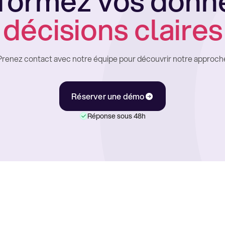
formez vos donn
décisions claires
Prenez contact avec notre équipe pour découvrir notre approch
Réserver une démo
Réponse sous 48h