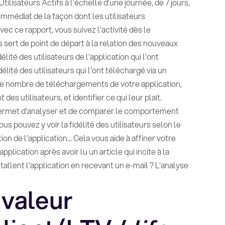
Utilisateurs Actifs à l’échelle d’une journée, de 7 jours,
immédiat de la façon dont les utilisateurs
ec ce rapport, vous suivez l'activité dès le
sert de point de départ à la relation des nouveaux
té des utilisateurs de l'application qui l'ont
lité des utilisateurs qui l'ont téléchargé via un
e nombre de téléchargements de votre application,
s utilisateurs, et identifier ce qui leur plait.
permet d'analyser et de comparer le comportement
s pouvez y voir la fidélité des utilisateurs selon le
ion de l'application... Cela vous aide à affiner votre
pplication après avoir lu un article qui incite à la
tallent l'application en recevant un e-mail ? L'analyse
 valeur