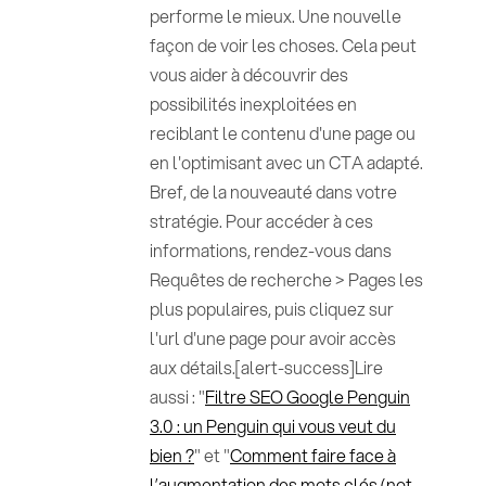
performe le mieux. Une nouvelle
façon de voir les choses. Cela peut
vous aider à découvrir des
possibilités inexploitées en
reciblant le contenu d'une page ou
en l'optimisant avec un CTA adapté.
Bref, de la nouveauté dans votre
stratégie. Pour accéder à ces
informations, rendez-vous dans
Requêtes de recherche > Pages les
plus populaires, puis cliquez sur
l'url d'une page pour avoir accès
aux détails.[alert-success]Lire
aussi : "
Filtre SEO Google Penguin
3.0 : un Penguin qui vous veut du
bien ?
" et "
Comment faire face à
l’augmentation des mots clés (not