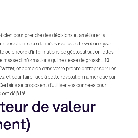
idien pour prendre des décisions et améliorer la
onnées clients, de données issues de la webanalyse,
te ou encore d'informations de géolocalisation, elles
e masse d'informations qui ne cesse de grossir...
10
Twitter
, et combien dans votre propre entreprise ? Les
s, et pour faire face à cette révolution numérique par
 Certains se proposent d'utiliser vos données pour
 est déjà là!
ateur de valeur
ment)