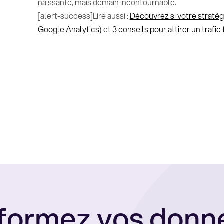
naissante, mais demain incontournable.
[alert-success]Lire aussi :
Découvrez si votre stratégi
Google Analytics)
et
3 conseils pour attirer un trafic 
formez vos donn