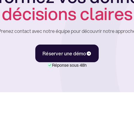
décisions claires
Prenez contact avec notre équipe pour découvrir notre approch
Réserver une démo
Réponse sous 48h