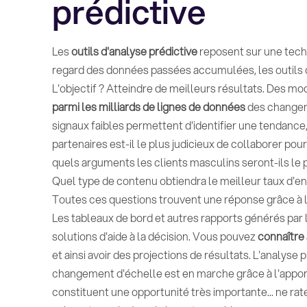
prédictive
Les
outils d'analyse prédictive
reposent sur une techn
regard des données passées accumulées, les outils d
L'objectif ? Atteindre de meilleurs résultats. Des mo
parmi les milliards de lignes de données
des changeme
signaux faibles permettent d'identifier une tendance
partenaires est-il le plus judicieux de collaborer 
quels arguments les clients masculins seront-ils le p
Quel type de contenu obtiendra le meilleur taux d'
Toutes ces questions trouvent une réponse grâce à l'
Les tableaux de bord et autres rapports générés par l
solutions d'aide à la décision. Vous pouvez
connaître 
et ainsi avoir des projections de résultats. L'analyse 
changement d'échelle est en marche grâce à l'apport
constituent une opportunité très importante... ne ra