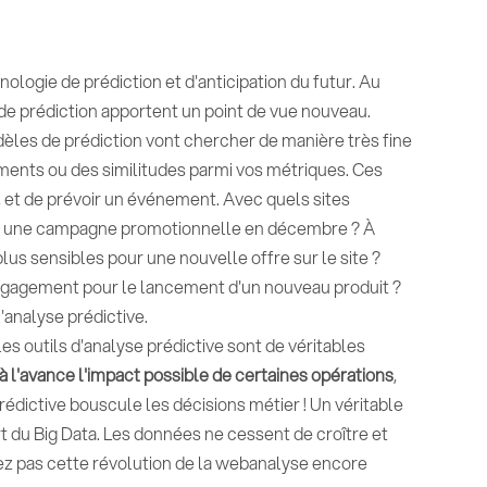
ologie de prédiction et d'anticipation du futur. Au
e prédiction apportent un point de vue nouveau.
dèles de prédiction vont chercher de manière très fine
nts ou des similitudes parmi vos métriques. Ces
, et de prévoir un événement. Avec quels sites
pour une campagne promotionnelle en décembre ? À
lus sensibles pour une nouvelle offre sur le site ?
engagement pour le lancement d'un nouveau produit ?
analyse prédictive.
es outils d'analyse prédictive sont de véritables
à l'avance l'impact possible de certaines opérations
,
prédictive bouscule les décisions métier ! Un véritable
 du Big Data. Les données ne cessent de croître et
tez pas cette révolution de la webanalyse encore