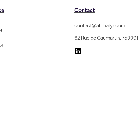
se
Contact
contact@alphalyr.com
62 Rue de Caumartin, 75009 P