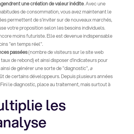
gendrent une création de valeur inédite
. Avec une
 habitudes de consommation, vous avez maintenant le
ées permettent de s'inviter sur de nouveaux marchés,
sse votre proposition selon les besoins individuels.
encore moins futuriste. Elle est devenue indispensable
ins "en temps réel".
ances passées
(nombre de visiteurs sur le site web
aux de rebond) et ainsi disposer d'indicateurs pour
 ainsi de générer une sorte de "diagnostic",
a
goût de certains développeurs. Depuis plusieurs années
Fini le diagnostic, place au traitement, mais surtout à
ltiplie les
'analyse