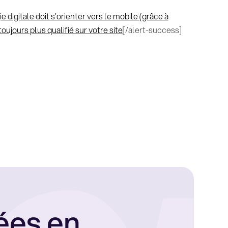
e digitale doit s’orienter vers le mobile (grâce à
toujours plus qualifié sur votre site
[/alert-success]
ées en