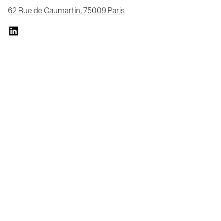
62 Rue de Caumartin, 75009 Paris