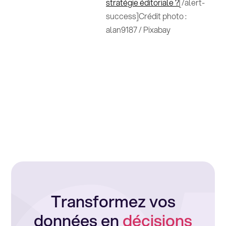
stratégie éditoriale ?
[/alert-
success]Crédit photo :
alan9187 / Pixabay
Transformez vos
données en
décisions