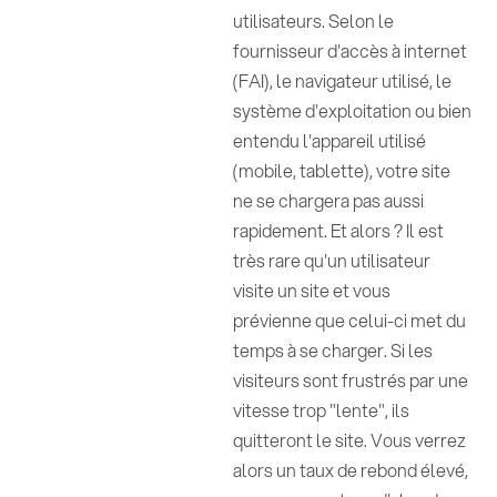
utilisateurs. Selon le
fournisseur d'accès à internet
(FAI), le navigateur utilisé, le
système d'exploitation ou bien
entendu l'appareil utilisé
(mobile, tablette), votre site
ne se chargera pas aussi
rapidement. Et alors ? Il est
très rare qu'un utilisateur
visite un site et vous
prévienne que celui-ci met du
temps à se charger. Si les
visiteurs sont frustrés par une
vitesse trop "lente", ils
quitteront le site. Vous verrez
alors un taux de rebond élevé,