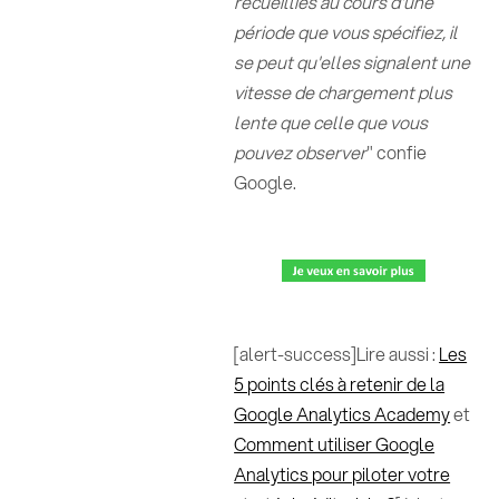
recueillies au cours d'une
période que vous spécifiez, il
se peut qu'elles signalent une
vitesse de chargement plus
lente que celle que vous
pouvez observer
" confie
Google.
[alert-success]Lire aussi :
Les
5 points clés à retenir de la
Google Analytics Academy
et
Comment utiliser Google
Analytics pour piloter votre