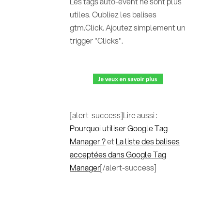
Les tags auto-event ne sont plus
utiles. Oubliez les balises
gtm.Click. Ajoutez simplement un
trigger "Clicks".
[alert-success]Lire aussi :
Pourquoi utiliser Google Tag
Manager ?
et
La liste des balises
acceptées dans Google Tag
Manager
[/alert-success]