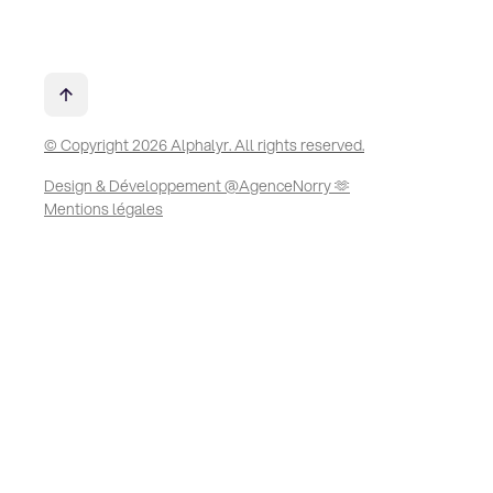
© Copyright 2026 Alphalyr. All rights reserved.
Design & Développement @AgenceNorry 🫶
Mentions légales