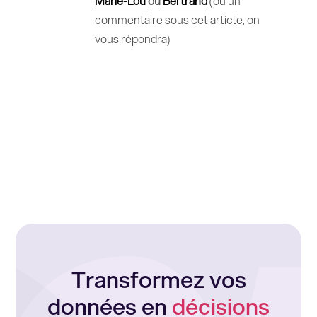
Marie-Lou
ou
Bertrand
(ou un
commentaire sous cet article, on
vous répondra)
Transformez vos
données en
décisions