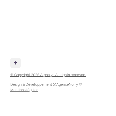
© Copyright 2026 Alphalyr. All rights reserved.
Design & Développement @AgenceNorry 🫶
Mentions légales