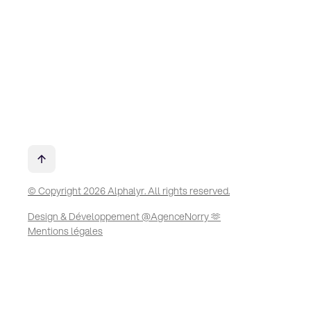
© Copyright 2026 Alphalyr. All rights reserved.
Design & Développement @AgenceNorry 🫶
Mentions légales