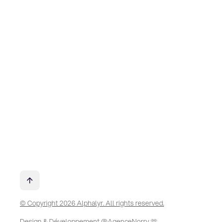
© Copyright 2026 Alphalyr. All rights reserved.
Design & Développement @AgenceNorry 🫶