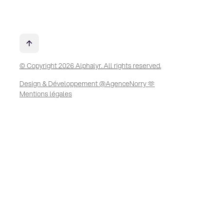
© Copyright 2026 Alphalyr. All rights reserved.
Design & Développement @AgenceNorry 🫶
Mentions légales