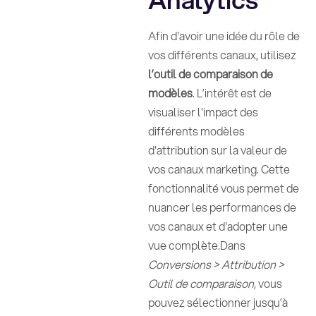
Afin d'avoir une idée du rôle de
vos différents canaux, utilisez
l’outil de comparaison de
modèles
. L’intérêt est de
visualiser l'impact des
différents modèles
d'attribution sur la valeur de
vos canaux marketing. Cette
fonctionnalité vous permet de
nuancer les performances de
vos canaux et d'adopter une
vue complète.Dans
Conversions > Attribution >
Outil de comparaison
, vous
pouvez sélectionner jusqu’à