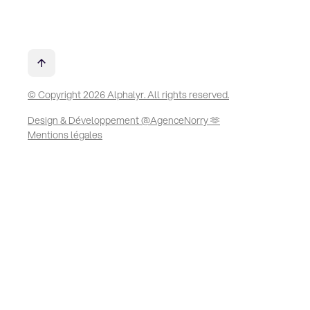
© Copyright 2026 Alphalyr. All rights reserved.
Design & Développement @AgenceNorry 🫶
Mentions légales