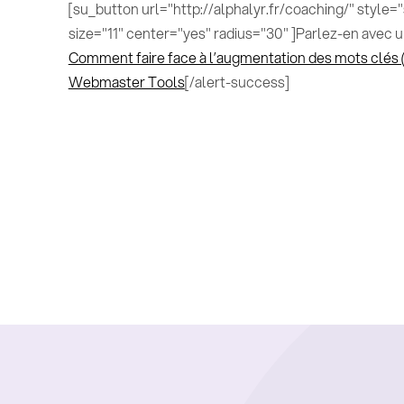
[su_button url="http://alphalyr.fr/coaching/" style
size="11" center="yes" radius="30" ]Parlez-en avec u
Comment faire face à l’augmentation des mots clés (
Webmaster Tools
[/alert-success]