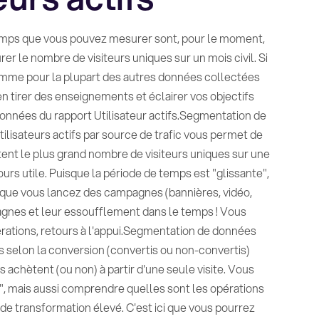
 temps que vous pouvez mesurer sont, pour le moment,
rer le nombre de visiteurs uniques sur un mois civil. Si
, comme pour la plupart des autres données collectées
 tirer des enseignements et éclairer vos objectifs
onnées du rapport Utilisateur actifs.Segmentation de
lisateurs actifs par source de trafic vous permet de
ent le plus grand nombre de visiteurs uniques sur une
urs utile. Puisque la période de temps est "glissante",
que vous lancez des campagnes (bannières, vidéo,
agnes et leur essoufflement dans le temps ! Vous
érations, retours à l'appui.Segmentation de données
s selon la conversion (convertis ou non-convertis)
s achètent (ou non) à partir d'une seule visite. Vous
", mais aussi comprendre quelles sont les opérations
de transformation élevé. C'est ici que vous pourrez