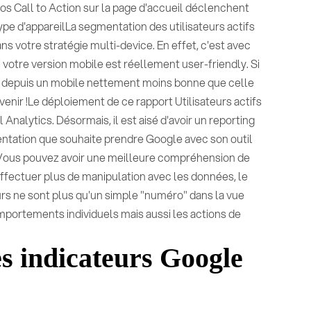
vos Call to Action sur la page d'accueil déclenchent
e d'appareilLa segmentation des utilisateurs actifs
ans votre stratégie multi-device. En effet, c'est avec
otre version mobile est réellement user-friendly. Si
ent depuis un mobile nettement moins bonne que celle
ervenir !Le déploiement de ce rapport Utilisateurs actifs
 Analytics. Désormais, il est aisé d'avoir un reporting
rientation que souhaite prendre Google avec son outil
Vous pouvez avoir une meilleure compréhension de
'effectuer plus de manipulation avec les données, le
eurs ne sont plus qu'un simple "numéro" dans la vue
ortements individuels mais aussi les actions de
s indicateurs Google