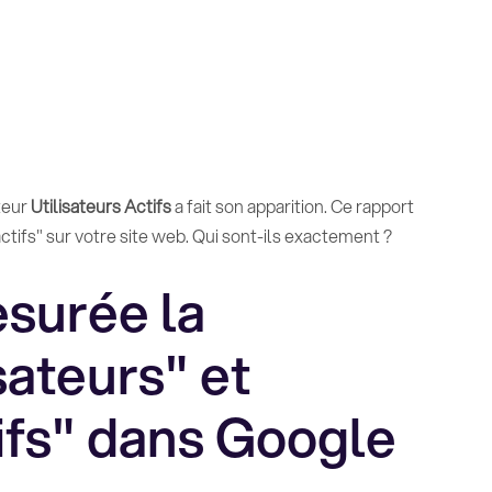
teur
Utilisateurs Actifs
a fait son apparition. Ce rapport
'actifs" sur votre site web. Qui sont-ils exactement ?
surée la
isateurs" et
tifs" dans Google