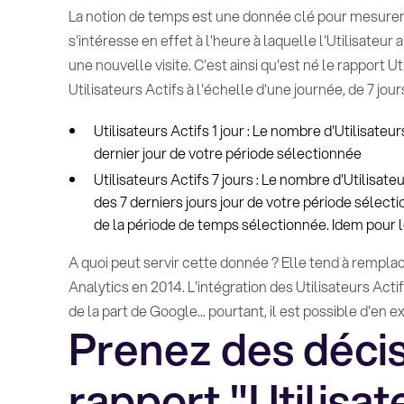
La notion de temps est une donnée clé pour mesurer l
s'intéresse en effet à l'heure à laquelle l'Utilisateur 
une nouvelle visite. C'est ainsi qu'est né le rapport U
Utilisateurs Actifs à l'échelle d'une journée, de 7 jour
Utilisateurs Actifs 1 jour : Le nombre d'Utilisate
dernier jour de votre période sélectionnée
Utilisateurs Actifs 7 jours : Le nombre d'Utilisat
des 7 derniers jours jour de votre période sélect
de la période de temps sélectionnée. Idem pour le
A quoi peut servir cette donnée ? Elle tend à remplac
Analytics en 2014. L'intégration des Utilisateurs Act
de la part de Google... pourtant, il est possible d'en
Prenez des décis
rapport "Utilisat