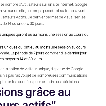
e nombre d'Utilisateurs sur un site internet. Google
arrive sur un site, au temps passé... et au temps avant
tilisateurs Actifs. Ce dernier permet de visualiser les
s, de 14 ou encore 30 jours.
urs uniques qui ont eu au moins une session au cours du
eurs uniques qui ont eu au moins une session au cours
ionnée. La période de 7 jours comprend le dernier jour
s rapports 14 et 30 jours.
er la notion de visiteur unique, disparue de Google
ifs n'a pas fait l'objet de nombreuses communications
 exploiter les données pour prendre des décisions.
ions grâce au
eurs actifs"