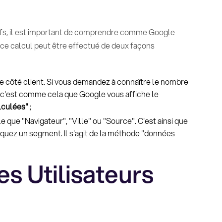
tifs, il est important de comprendre comme Google
, ce calcul peut être effectué de deux façons
re côté client. Si vous demandez à connaître le nombre
, c'est comme cela que Google vous affiche le
lculées"
;
e que "Navigateur", "Ville" ou "Source". C'est ainsi que
iquez un segment. Il s'agit de la méthode "données
es Utilisateurs