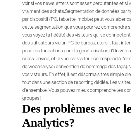
voir si vos newsletters sont assez percutantes et si 
vraiment des achats.Segmentation de données par typ
par dispositif (PC, tablette, mobile) peut vous aider d
cette segmentation que vous pourrez comprendre si v
vous voyez la fidélité des visiteurs qui se connect
des utilisateurs via un PC de bureau, alors il faut int
pose les fondations pour la généralisation d'Universal
cross-device, et la vue par visiteur correspond à l'o
de webanalyse (convention de nommage des tags). 
vos visteurs. En effet, il est désormais très simple d
tout dans une section de reporting dédiée. Les visit
d'ensemble. Vous pouvez mieux comprendre les comp
groupes !
Des problèmes avec le
Analytics?