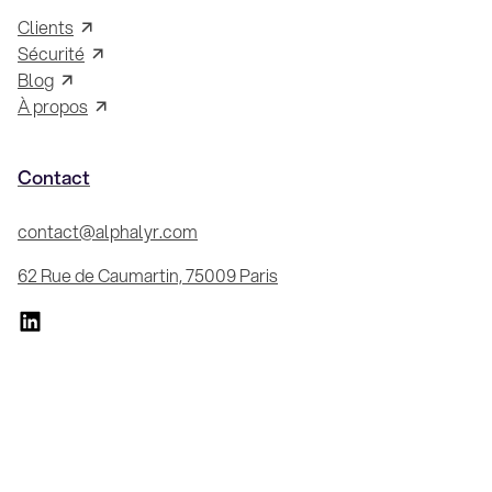
Clients
Sécurité
Blog
À propos
Contact
contact@alphalyr.com
62 Rue de Caumartin, 75009 Paris