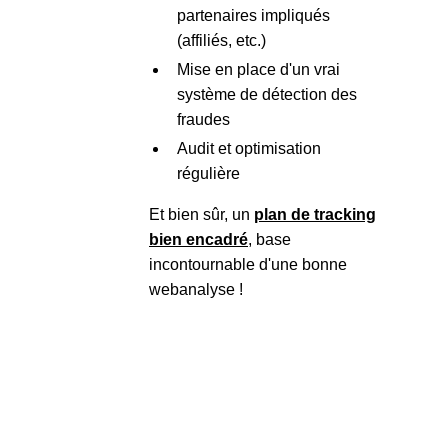
partenaires impliqués
(affiliés, etc.)
Mise en place d'un vrai
système de détection des
fraudes
Audit et optimisation
régulière
Et bien sûr, un
plan de tracking
bien encadré
, base
incontournable d'une bonne
webanalyse !