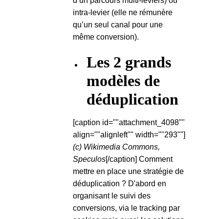
d’un parcours multi-leviers) ou
intra-levier (elle ne rémunère
qu’un seul canal pour une
même conversion).
Les 2 grands
modèles de
déduplication
[caption id=""attachment_4098""
align=""alignleft"" width=""293""]
(c) Wikimedia Commons,
Speculos
[/caption] Comment
mettre en place une stratégie de
déduplication ? D'abord en
organisant le suivi des
conversions, via le tracking par