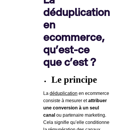
déduplication
en
ecommerce,
qu’est-ce
que c’est ?
Le principe
La
déduplication
en ecommerce
consiste à mesurer et
attribuer
une conversion à un seul
canal
ou partenaire marketing.
Cela signifie qu’elle conditionne
la rémunération des canaux