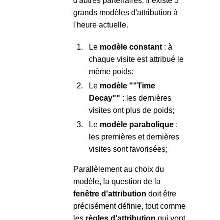
d'autres partenaires. Il existe 3
grands modèles d'attribution à
l'heure actuelle.
Le
modèle constant
: à
chaque visite est attribué le
même poids;
Le
modèle ""Time
Decay""
: les dernières
visites ont plus de poids;
Le
modèle parabolique
:
les premières et dernières
visites sont favorisées;
Parallèlement au choix du
modèle, la question de la
fenêtre d'attribution
doit être
précisément définie, tout comme
les
règles d'attribution
qui vont